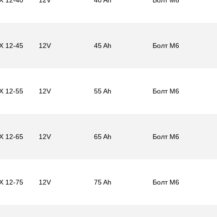
X 12-40
12V
40 Ah
Болт M6
X 12-45
12V
45 Ah
Болт M6
X 12-55
12V
55 Ah
Болт M6
X 12-65
12V
65 Ah
Болт M6
X 12-75
12V
75 Ah
Болт M6