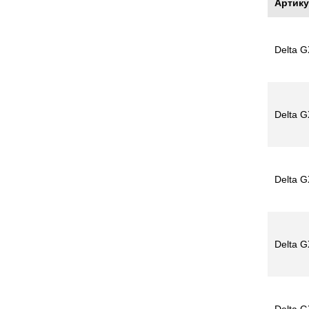
Артик
Delta G
Delta G
Delta G
Delta G