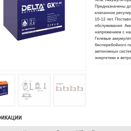
Предназначены дл
клапанное регулир
10-12 лет. Постав
обслуживания. Ак
напряжением с на
Гелевые аккумуля
бесперебойного пи
автономных систе
энергетики и ветр
ФИКАЦИИ