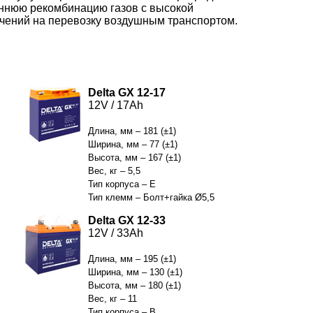
еннюю рекомбинацию газов с высокой
чений на перевозку воздушным транспортом.
Delta GX 12-17
12V / 17Ah
Длина, мм – 181 (±1)
Ширина, мм – 77 (±1)
Высота, мм – 167 (±1)
Вес, кг – 5,5
Тип корпуса – E
Тип клемм – Болт+гайка Ø5,5
Delta GX 12-33
12V / 33Ah
Длина, мм – 195 (±1)
Ширина, мм – 130 (±1)
Высота, мм – 180 (±1)
Вес, кг – 11
Тип корпуса – B