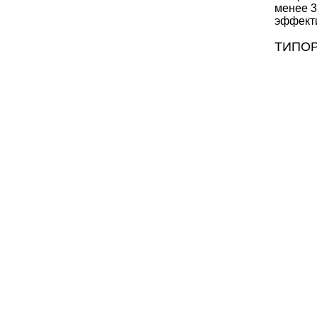
менее 3
эффекти
ТИПО