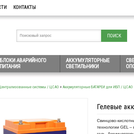
СТИ
КОНТАКТЫ
БЛОКИ АВАРИЙНОГО
АККУМУЛЯТОРНЫЕ
СВ
ПИТАНИЯ
СВЕТИЛЬНИКИ
ОП
Централизованные системы / ЦСАО
>
Аккумуляторные БАТАРЕИ для ИБП / ЦСАО
Гелевые ак
Свинцово-кислотны
технологии GEL – 
гель. Аккумулятор