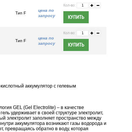
Кол-во:
цена по
Тип F
запросу
Кол-во:
цена по
Тип F
запросу
кислотный аккумулятор с гелевым
ия GEL (Gel Electrolite) – в качестве
 гель удерживает в своей структуре электролит,
ый электролит заполняет пространство между
внутри аккумулятора возникают газы водорода и
т, превращаясь обратно в воду, которая