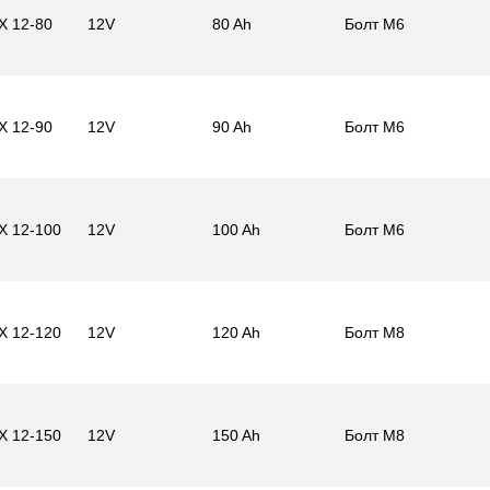
X 12-80
12V
80 Ah
Болт M6
X 12-90
12V
90 Ah
Болт M6
X 12-100
12V
100 Ah
Болт M6
X 12-120
12V
120 Ah
Болт M8
X 12-150
12V
150 Ah
Болт M8