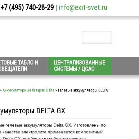
+7 (495) 740-28-29
|
info@exit-svet.ru
ЕТОВЫЕ ТАБЛО И
ЦЕНТРАЛИЗОВАННЫЕ
ОВЕЩАТЕЛИ
СИСТЕМЫ / ЦСАО
>
Аккумуляторные батареи Delta
> Гелевые аккумуляторы DELTA
кумуляторы DELTA GX
е гелевые аккумуляторы Delta GX. Изготовлены по
в качестве электролита применяется композитный
ы Delta GX устойчивы к глубокому разряду.