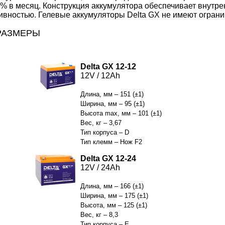
% в месяц. Конструкция аккумулятора обеспечивает внутр
вностью. Гелевые аккумуляторы Delta GX не имеют ограни
РАЗМЕРЫ
Delta GX 12-12
12V / 12Ah
Длина, мм – 151 (±1)
Ширина, мм – 95 (±1)
Высота max, мм – 101 (±1)
Вес, кг – 3,67
Тип корпуса – D
Тип клемм – Нож F2
Delta GX 12-24
12V / 24Ah
Длина, мм – 166 (±1)
Ширина, мм – 175 (±1)
Высота, мм – 125 (±1)
Вес, кг – 8,3
Тип корпуса – E