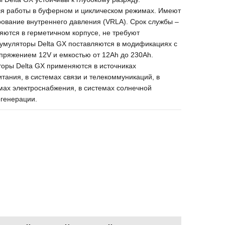
я работы в буферном и циклическом режимах. Имеют
ование внутреннего давления (VRLA). Срок службы –
ляются в герметичном корпусе, не требуют
кумуляторы Delta GX поставляются в модификациях с
пряжением 12V и емкостью от 12Ah до 230Ah.
торы Delta GX применяются в источниках
тания, в системах связи и телекоммуникаций, в
мах электроснабжения, в системах солнечной
огенерации.