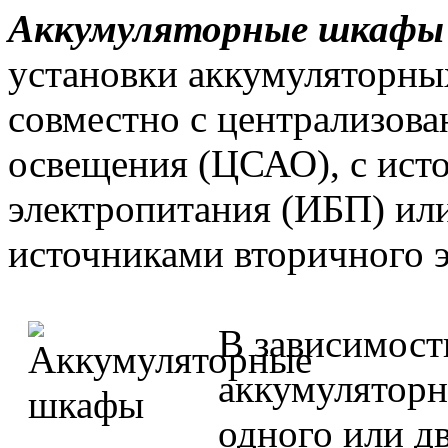
Аккумуляторные шкафы
установки аккумуляторны
совместно с централизов
освещения (ЦСАО), с ист
электропитания (ИБП) ил
источниками вторичного 
В зависимост
аккумуляторн
одного или д