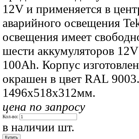
12V и применяется в цен
аварийного освещения Te
освещения имеет свободно
шести аккумуляторов 12V
100Ah. Корпус изготовлен
окрашен в цвет RAL 9003
1496x518x312мм.
цена по запросу
Кол-во:
в наличии
шт.