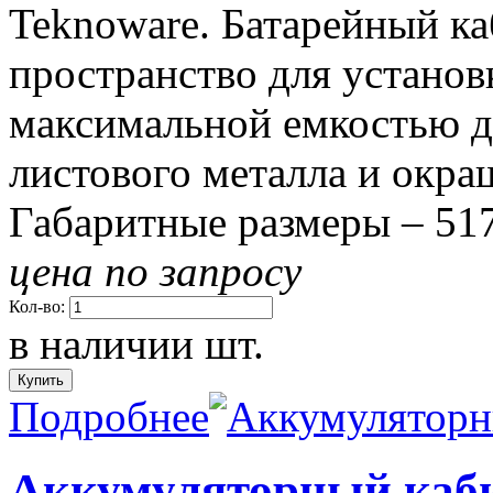
Teknoware. Батарейный ка
пространство для установ
максимальной емкостью д
листового металла и окра
Габаритные размеры – 51
цена по запросу
Кол-во:
в наличии
шт.
Подробнее
Аккумуляторный каби