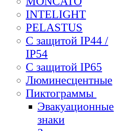
MONCATO
INTELIGHT
PELASTUS
С защитой IP44 /
IP54
С защитой IP65
Люминесцентные
Пиктограммы
Эвакуационные
знаки