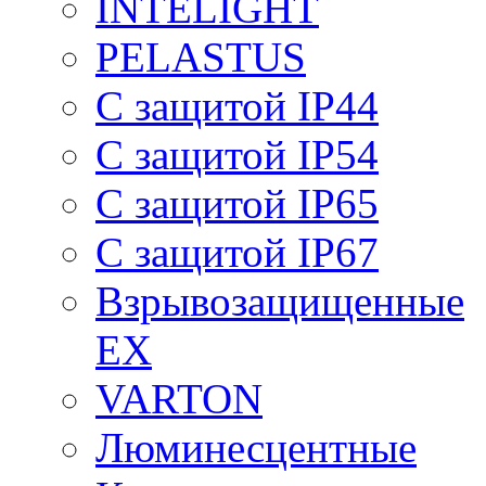
INTELIGHT
PELASTUS
С защитой IP44
С защитой IP54
С защитой IP65
С защитой IP67
Взрывозащищенные
EX
VARTON
Люминесцентные