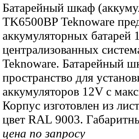
Батарейный шкаф (аккуму
TK6500BP Teknoware пред
аккумуляторных батарей 
централизованных систем
Teknoware. Батарейный ш
пространство для установ
аккумуляторов 12V с мак
Корпус изготовлен из лис
цвет RAL 9003. Габаритн
цена по запросу