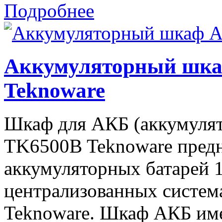
Подробнее
Аккумуляторный шк
Teknoware
Шкаф для АКБ (аккумулят
TK6500B Teknoware предн
аккумуляторных батарей 
централизованных систем
Teknoware. Шкаф АКБ име