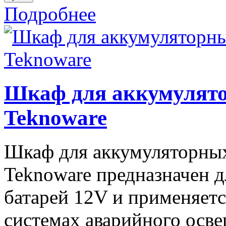
Подробнее
Шкаф для аккумулят
Teknoware
Шкаф для аккумуляторны
Teknoware предназначен 
батарей 12V и применяетс
системах аварийного осв