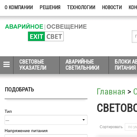
О КОМПАНИИ
РЕШЕНИЯ
ТЕХНОЛОГИИ
НОВОСТИ
КО
СВЕТОВЫЕ
АВАРИЙНЫЕ
БЛОКИ А
УКАЗАТЕЛИ
СВЕТИЛЬНИКИ
ПИТАНИЯ
ПОДОБРАТЬ
Главная
>
СВЕТОВ
Тип
Сортировать
по у
Напряжение питания