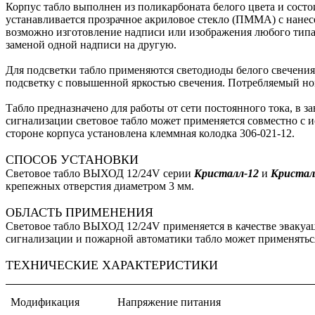
Корпус табло выполнен из поликарбоната белого цвета и сост
устанавливается прозрачное акриловое стекло (ПММА) с нанес
возможно изготовление надписи или изображения любого типа.
заменой одной надписи на другую.
Для подсветки табло применяются светодиоды белого свечения
подсветку с повышенной яркостью свечения. Потребляемый ном
Табло предназначено для работы от сети постоянного тока, в
сигнализации световое табло может применяется совместно с и
стороне корпуса установлена клеммная колодка 306-021-12.
СПОСОБ УСТАНОВКИ
Световое табло ВЫХОД 12/24V серии
Кристалл-12
и
Кристал
крепежных отверстия диаметром 3 мм.
ОБЛАСТЬ ПРИМЕНЕНИЯ
Световое табло ВЫХОД 12/24V применяется в качестве эвакуа
сигнализации и пожарной автоматики табло может применять
ТЕХНИЧЕСКИЕ ХАРАКТЕРИСТИКИ
Модификация
Напряжение питания