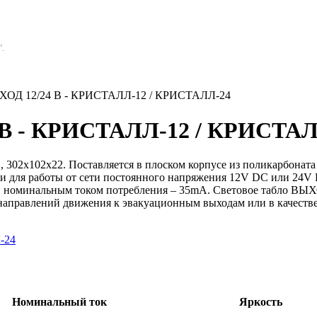
.
ЫХОД 12/24 В - КРИСТАЛЛ-12 / КРИСТАЛЛ-24
4 В - КРИСТАЛЛ-12 / КРИСТА
302x102x22. Поставляется в плоском корпусе из поликарбоната 
и для работы от сети постоянного напряжения 12V DC или 24V 
 номинальным током потребления – 35mA. Световое табло ВЫХО
, направлений движения к эвакуационным выходам или в качест
Номинальный ток
Яркость