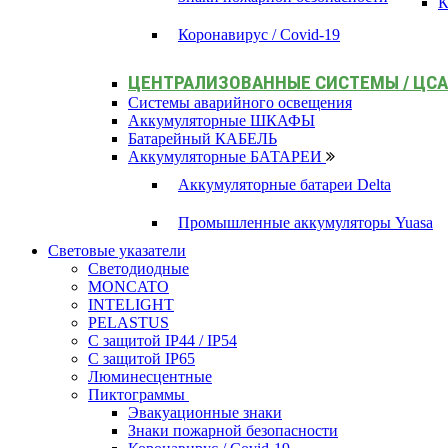
К
Коронавирус / Covid-19
ЦЕНТРАЛИЗОВАННЫЕ СИСТЕМЫ / ЦС
Системы аварийного освещения
Аккумуляторные ШКАФЫ
Батарейный КАБЕЛЬ
Аккумуляторные БАТАРЕИ
Аккумуляторные батареи Delta
Промышленные аккумуляторы Yuasa
Световые указатели
Светодиодные
MONCATO
INTELIGHT
PELASTUS
С защитой IP44 / IP54
С защитой IP65
Люминесцентные
Пиктограммы
Эвакуационные знаки
Знаки пожарной безопасности