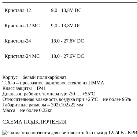
Кристалл-12
9,0 - 13,8V DC
Кристалл-12 МС
9,0 - 13,8V DC
Кристалл-24
18,0 - 27,6V DC
Кристалл-24 МС
18,0 - 27,6V DC
Корпус – белый поликарбонат
Табло – прозрачное акриловое стекло из ПММА
Класс защиты – IP41
Диапазон рабочих температур: -30 … +55°С
Относительная влажность воздуха при +25°С – не более 95%
Габаритные размеры – 302x102x22 мм
Масса – не более 0,22кг
СХЕМА ПОДКЛЮЧЕНИЯ