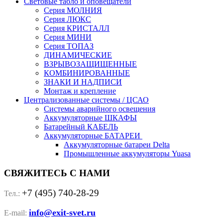
Световые табло и оповещатели
Серия МОЛНИЯ
Серия ЛЮКС
Серия КРИСТАЛЛ
Серия МИНИ
Серия ТОПАЗ
ДИНАМИЧЕСКИЕ
ВЗРЫВОЗАЩИЩЕННЫЕ
КОМБИНИРОВАННЫЕ
ЗНАКИ И НАДПИСИ
Монтаж и крепление
Централизованные системы / ЦСАО
Системы аварийного освещения
Аккумуляторные ШКАФЫ
Батарейный КАБЕЛЬ
Аккумуляторные БАТАРЕИ
Аккумуляторные батареи Delta
Промышленные аккумуляторы Yuasa
СВЯЖИТЕСЬ С НАМИ
+7 (495) 740-28-29
Тел.:
info@exit-svet.ru
E-mail: