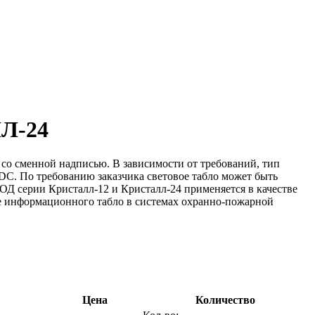
ЛЛ-24
со сменной надписью. В зависимости от требований, тип
DC. По требованию заказчика световое табло может быть
Д серии Кристалл-12 и Кристалл-24 применяется в качестве
ве информационного табло в системах охранно-пожарной
Цена
Количество