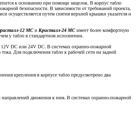
репится к основанию при помощи защелок. В корпус табло
ожарной безопасности. В зависимости от требований проекта,
иси осуществляется путем снятия верхней крышки указателя и
ристалл-12 МС
и
Кристалл-24 МС
имеет более комфортную
чем у табло в стандартном исполнении.
ия 12V DC или 24V DC. В системах охранно-пожарной
тока. Для подключения табло к рабочей сети на задней
нения крепления в корпусе табло предусмотрено два
и направлений движения к ним. В системах охранно-пожарной