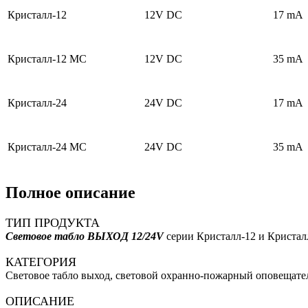
Кристалл-12
12V DC
17 mA
Кристалл-12 МС
12V DC
35 mA
Кристалл-24
24V DC
17 mA
Кристалл-24 МС
24V DC
35 mA
Полное описание
ТИП ПРОДУКТА
Световое табло ВЫХОД 12/24V
серии Кристалл-12 и Кристал
КАТЕГОРИЯ
Световое табло выход, световой охранно-пожарный оповещатель
ОПИСАНИЕ