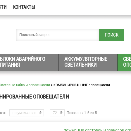
СТИ
КОНТАКТЫ
БЛОКИ АВАРИЙНОГО
АККУМУЛЯТОРНЫЕ
СВ
ПИТАНИЯ
СВЕТИЛЬНИКИ
ОП
Световые табло и оповещатели
> КОМБИНИРОВАННЫЕ оповещатели
НИРОВАННЫЕ ОПОВЕЩАТЕЛИ
вать
по умолчанию
72
Показаны 1-5 из 5