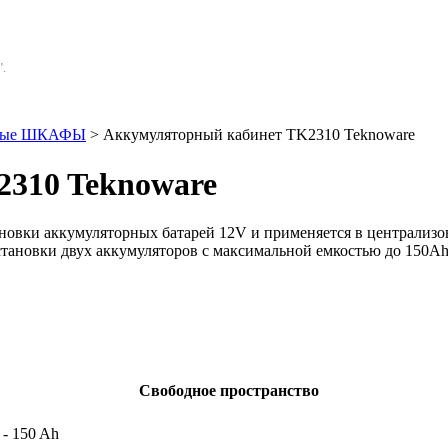
.
рные ШКАФЫ
> Аккумуляторный кабинет TK2310 Teknoware
310 Teknoware
новки аккумуляторных батарей 12V и применяется в централизо
тановки двух аккумуляторов с максимальной емкостью до 150Ah.
Свободное пространство
 - 150 Ah