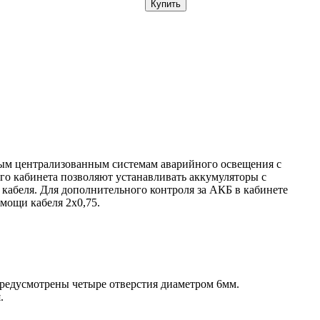
ным централизованным системам аварийного освещения с
го кабинета позволяют устанавливать аккумуляторы с
кабеля. Для дополнительного контроля за АКБ в кабинете
мощи кабеля 2х0,75.
 предусмотрены четыре отверстия диаметром 6мм.
.