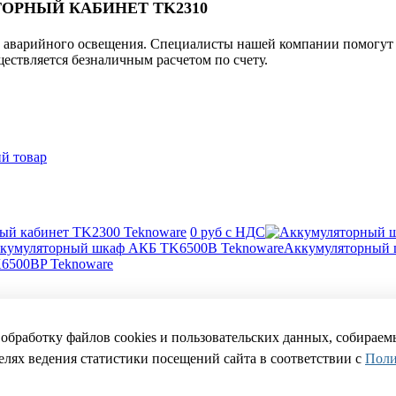
ОРНЫЙ КАБИНЕТ TK2310
мы аварийного освещения. Специалисты нашей компании помогу
ществляется безналичным расчетом по счету.
й товар
ый кабинет TK2300 Teknoware
0 руб с НДС
Аккумуляторный 
6500BP Teknoware
а обработку файлов cookies и пользовательских данных, собирае
проектов.
целях ведения статистики посещений сайта в соответствии с
Поли