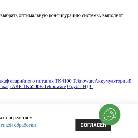
т выбрать оптимальную конфигурацию системы, выполнят
Аккумуляторный
шкаф АКБ TK6500B Teknoware
0 руб с НДС
мых посредством
СОГЛАСЕН
тикой обработки