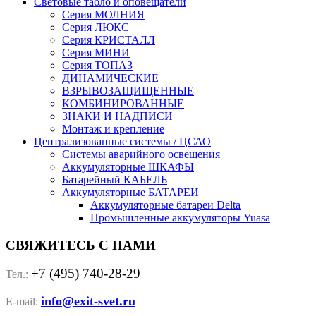
Световые табло и оповещатели
Серия МОЛНИЯ
Серия ЛЮКС
Серия КРИСТАЛЛ
Серия МИНИ
Серия ТОПАЗ
ДИНАМИЧЕСКИЕ
ВЗРЫВОЗАЩИЩЕННЫЕ
КОМБИНИРОВАННЫЕ
ЗНАКИ И НАДПИСИ
Монтаж и крепление
Централизованные системы / ЦСАО
Системы аварийного освещения
Аккумуляторные ШКАФЫ
Батарейный КАБЕЛЬ
Аккумуляторные БАТАРЕИ
Аккумуляторные батареи Delta
Промышленные аккумуляторы Yuasa
СВЯЖИТЕСЬ С НАМИ
+7 (495) 740-28-29
Тел.:
info@exit-svet.ru
E-mail: