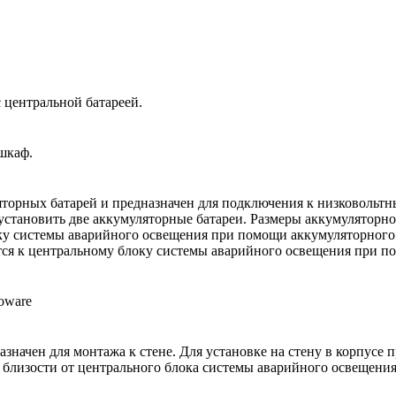
 центральной батареей.
шкаф.
яторных батарей и предназначен для подключения к низковольт
становить две аккумуляторные батареи. Размеры аккумуляторно
ку системы аварийного освещения при помощи аккумуляторного 
ся к центральному блоку системы аварийного освещения при по
значен для монтажа к стене. Для установке на стену в корпусе
близости от центрального блока системы аварийного освещения