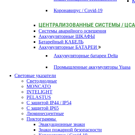
К
Коронавирус / Covid-19
ЦЕНТРАЛИЗОВАННЫЕ СИСТЕМЫ / ЦС
Системы аварийного освещения
Аккумуляторные ШКАФЫ
Батарейный КАБЕЛЬ
Аккумуляторные БАТАРЕИ
Аккумуляторные батареи Delta
Промышленные аккумуляторы Yuasa
Световые указатели
Светодиодные
MONCATO
INTELIGHT
PELASTUS
С защитой IP44 / IP54
С защитой IP65
Люминесцентные
Пиктограммы
Эвакуационные знаки
Знаки пожарной безопасности