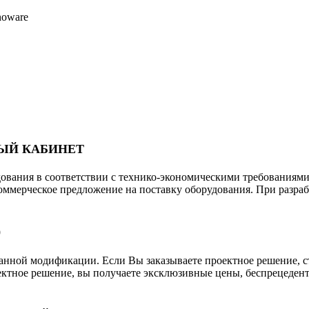
ЫЙ КАБИНЕТ
дования в соответствии с технико-экономическими требованиям
коммерческое предложение на поставку оборудования. При разр
0
бранной модификации. Если Вы заказываете проектное решение, с
ектное решение, вы получаете эксклюзивные цены, беспрецеден