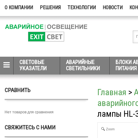
О КОМПАНИИ
РЕШЕНИЯ
ТЕХНОЛОГИИ
НОВОСТИ
КО
СВЕТОВЫЕ
АВАРИЙНЫЕ
БЛОКИ А
УКАЗАТЕЛИ
СВЕТИЛЬНИКИ
ПИТАНИЯ
СРАВНИТЬ
Главная
>
аварийног
лампы HL-
Нет товаров для сравнения
СВЯЖИТЕСЬ С НАМИ
Zoom