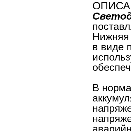
ОПИСА
Светод
поставл
Нижняя 
в виде 
использ
обеспеч
В норма
аккумул
напряже
напряже
аварийн