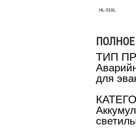
HL-310L
ПОЛНОЕ
ТИП П
Аварий
для эва
КАТЕГ
Аккумул
светиль