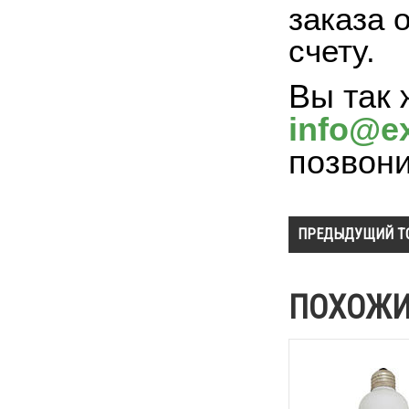
заказа 
счету.
Вы так 
info@ex
позвон
ПРЕДЫДУЩИЙ Т
ПОХОЖИ