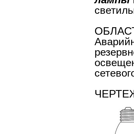
светиль
ОБЛАС
Аварийн
резервн
освещен
сетевог
ЧЕРТЕ