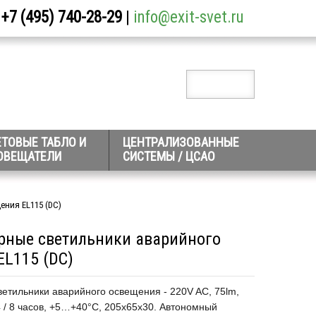
+7 (495) 740-28-29
|
info@exit-svet.ru
ЕТОВЫЕ ТАБЛО И
ЦЕНТРАЛИЗОВАННЫЕ
ОВЕЩАТЕЛИ
СИСТЕМЫ / ЦСАО
ения EL115 (DC)
рные светильники аварийного
EL115 (DC)
етильники аварийного освещения - 220V AC, 75lm,
4 / 8 часов, +5…+40°С, 205х65х30. Автономный