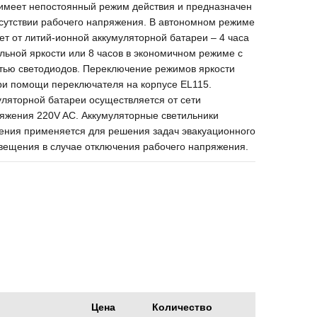
 имеет непостоянный режим действия и предназначен
тсутствии рабочего напряжения. В автономном режиме
ет от литий-ионной аккумуляторной батареи – 4 часа
льной яркости или 8 часов в экономичном режиме с
тью светодиодов. Переключение режимов яркости
ри помощи переключателя на корпусе EL115.
ляторной батареи осуществляется от сети
яжения 220V AC. Аккумуляторные светильники
ения применяется для решения задач эвакуационного
свещения в случае отключения рабочего напряжения.
Цена
Количество