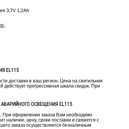
ея 3,7V 1,2Ah
КБ:
Я EL115
сти доставки в ваш регион. Цена на светильник
лей действует прогрессивная шкала скидок. При
 АВАРИЙНОГО ОСВЕЩЕНИЯ EL115
к. При оформлении заказа Вам необходимо
т наличие, цену, сроки поставки и свяжется с
вашего заказа осуществляется безналичным