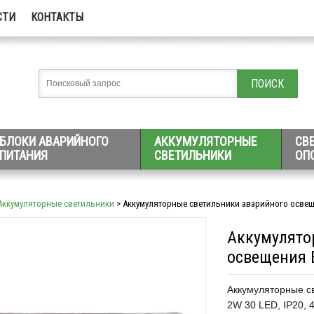
СТИ
КОНТАКТЫ
БЛОКИ АВАРИЙНОГО
АККУМУЛЯТОРНЫЕ
СВ
ПИТАНИЯ
СВЕТИЛЬНИКИ
ОП
Аккумуляторные светильники
> Аккумуляторные светильники аварийного освещ
Аккумулято
освещения 
Аккумуляторные св
2W 30 LED, IP20, 