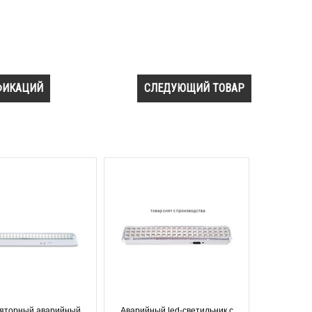
ФИКАЦИЙ
СЛЕДУЮЩИЙ ТОВАР
ляторный аварийный
Аварийный led-светильник с