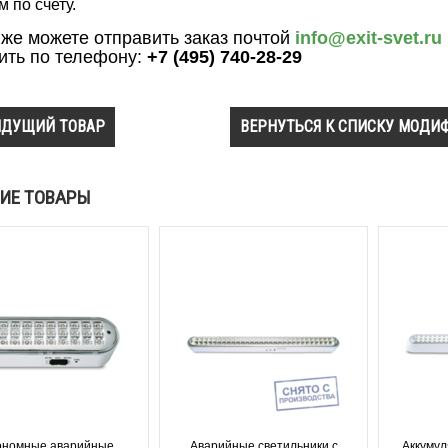
м по счету.
 же можете отправить заказ почтой
info@exit-svet.ru
ить по телефону:
+7 (495) 740-28-29
ДУЩИЙ ТОВАР
ВЕРНУТЬСЯ К СПИСКУ МОДИ
ИЕ ТОВАРЫ
ономные аварийные
Аварийные светильники с
Аккуму