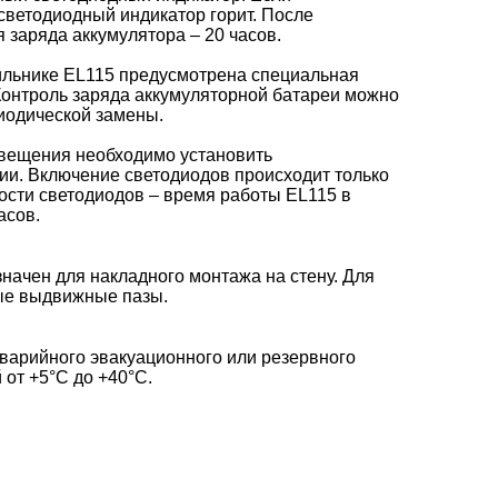
светодиодный индикатор горит. После
заряда аккумулятора – 20 часов.
ильнике EL115 предусмотрена специальная
 Контроль заряда аккумуляторной батареи можно
иодической замены.
свещения необходимо установить
ии. Включение светодиодов происходит только
ости светодиодов – время работы EL115 в
асов.
начен для накладного монтажа на стену. Для
ые выдвижные пазы.
варийного эвакуационного или резервного
от +5°С до +40°С.