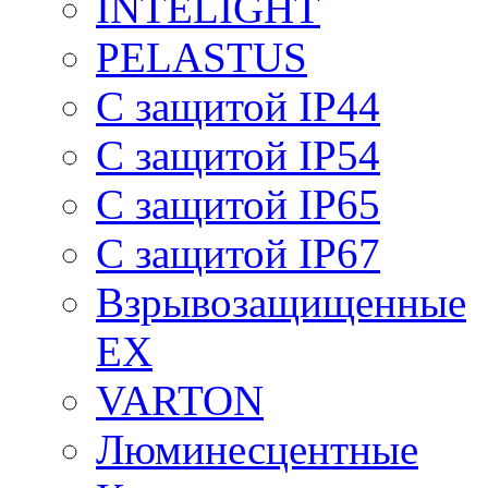
INTELIGHT
PELASTUS
С защитой IP44
С защитой IP54
С защитой IP65
С защитой IP67
Взрывозащищенные
EX
VARTON
Люминесцентные