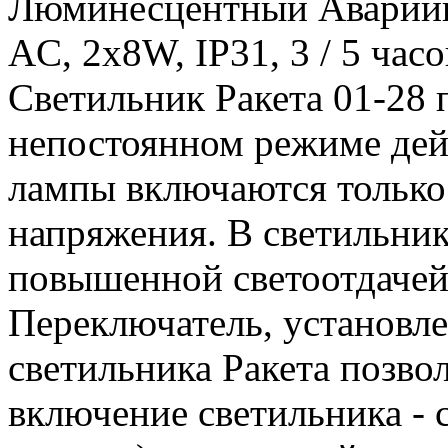
Люминесцентный Аварийн
AC, 2х8W, IP31, 3 / 5 ча
Светильник Ракета 01-28 
непостоянном режиме де
лампы включаются только 
напряжения. В светильник
повышенной светоотдачей
Переключатель, установл
светильника Ракета позвол
включение светильника - 