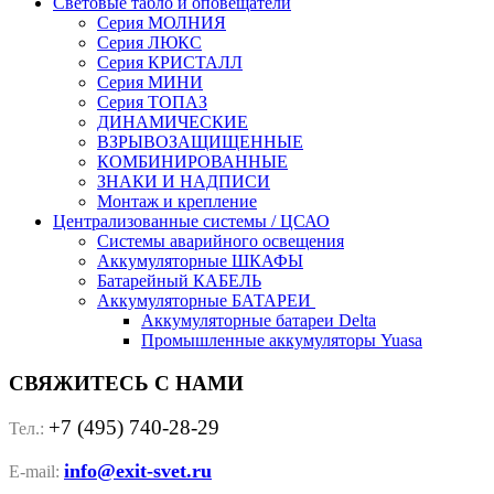
Световые табло и оповещатели
Серия МОЛНИЯ
Серия ЛЮКС
Серия КРИСТАЛЛ
Серия МИНИ
Серия ТОПАЗ
ДИНАМИЧЕСКИЕ
ВЗРЫВОЗАЩИЩЕННЫЕ
КОМБИНИРОВАННЫЕ
ЗНАКИ И НАДПИСИ
Монтаж и крепление
Централизованные системы / ЦСАО
Системы аварийного освещения
Аккумуляторные ШКАФЫ
Батарейный КАБЕЛЬ
Аккумуляторные БАТАРЕИ
Аккумуляторные батареи Delta
Промышленные аккумуляторы Yuasa
СВЯЖИТЕСЬ С НАМИ
+7 (495) 740-28-29
Тел.:
info@exit-svet.ru
E-mail: