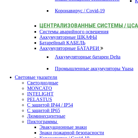
К
Коронавирус / Covid-19
ЦЕНТРАЛИЗОВАННЫЕ СИСТЕМЫ / ЦС
Системы аварийного освещения
Аккумуляторные ШКАФЫ
Батарейный КАБЕЛЬ
Аккумуляторные БАТАРЕИ
Аккумуляторные батареи Delta
Промышленные аккумуляторы Yuasa
Световые указатели
Светодиодные
MONCATO
INTELIGHT
PELASTUS
С защитой IP44 / IP54
С защитой IP65
Люминесцентные
Пиктограммы
Эвакуационные знаки
Знаки пожарной безопасности