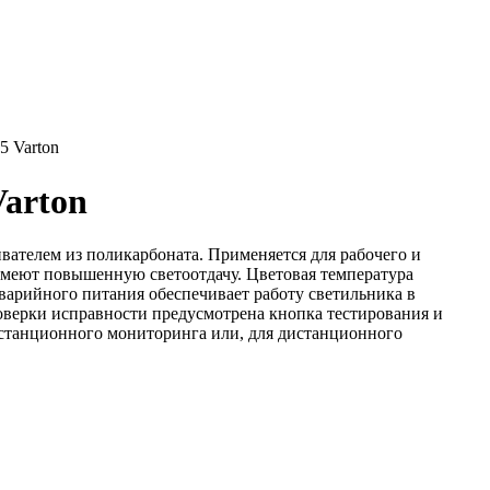
5 Varton
Varton
вателем из поликарбоната. Применяется для рабочего и
меют повышенную светоотдачу. Цветовая температура
варийного питания обеспечивает работу светильника в
оверки исправности предусмотрена кнопка тестирования и
станционного мониторинга или, для дистанционного