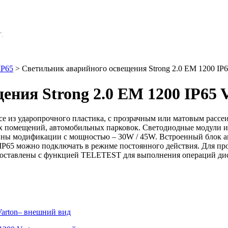
.
IP65
> Светильник аварийного освещения Strong 2.0 EM 1200 IP6
ния Strong 2.0 EM 1200 IP65 
е из ударопрочного пластика, с прозрачным или матовым рассеи
х помещений, автомобильных парковок. Светодиодные модули и
ступны модификации с мощностью – 30W / 45W. Встроенный блок а
IP65 можно подключать в режиме постоянного действия. Для пр
 поставлены с функцией TELETEST для выполнения операций ди