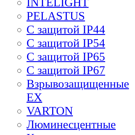
INTELIGHT
PELASTUS
С защитой IP44
С защитой IP54
С защитой IP65
С защитой IP67
Взрывозащищенные
EX
VARTON
Люминесцентные