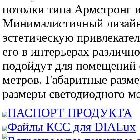
потолки типа Армстронг и
Минималистичный дизайн 
эстетическую привлекател
его в интерьерах различн
подойдут для помещений с
метров. Габаритные разм
размеры светодиодного м
ПАСПОРТ ПРОДУКТА
Файлы КСС для DIALux