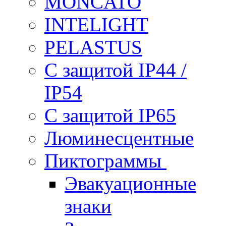
MONCATO
INTELIGHT
PELASTUS
С защитой IP44 /
IP54
С защитой IP65
Люминесцентные
Пиктограммы
Эвакуационные
знаки