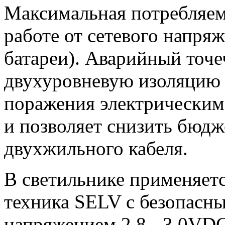
Максимальная потребляем
работе от сетевого напря
батареи). Аварийный точ
двухуровневую изоляцию 
поражения электрическим 
и позволяет снизить бюдж
двухжильного кабеля.
В светильнике применяетс
техника SELV с безопасн
напряжением 2.8 - 3.0VD