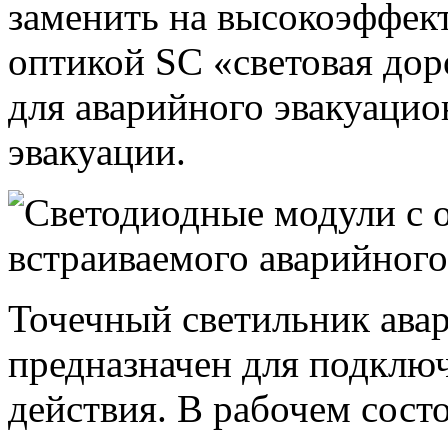
заменить на высокоэффек
оптикой SC «световая до
для аварийного эвакуаци
эвакуации.
Точечный светильник ава
предназначен для подклю
действия. В рабочем сост