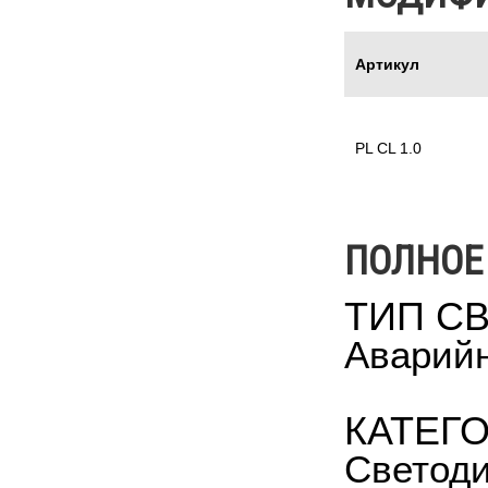
Артикул
PL CL 1.0
ПОЛНОЕ
ТИП С
Аварийн
КАТЕГ
Светоди