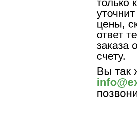
только 
уточнит
цены, с
ответ т
заказа 
счету.
Вы так 
info@ex
позвон