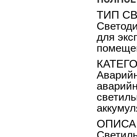
ТИП С
Светоди
для экс
помещен
КАТЕГ
Аварийн
аварийн
светиль
аккумул
ОПИСА
Светиль