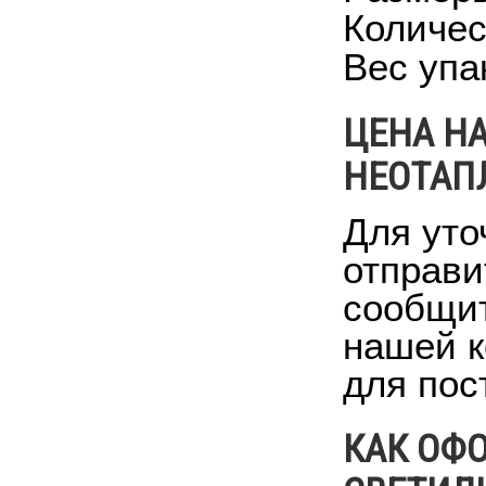
Количес
Вес упак
ЦЕНА Н
НЕОТАПЛ
Для уто
отправи
сообщит
нашей к
для пос
КАК ОФ