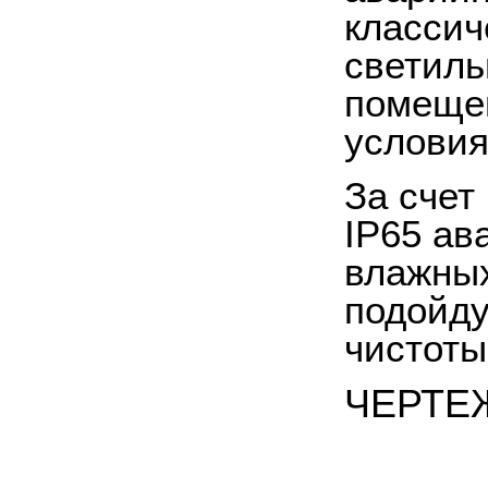
классич
светиль
помещен
условия
За счет
IP65 ав
влажны
подойду
чистоты
ЧЕРТЕ