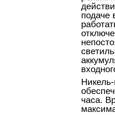
действи
подаче 
работат
отключе
непосто
светиль
аккумул
входног
Никель-
обеспеч
часа. В
максима