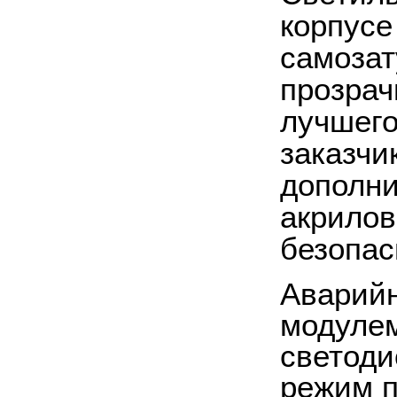
корпусе
самозат
прозрач
лучшего
заказчи
дополни
акрилов
безопас
Аварий
модуле
светоди
режим п