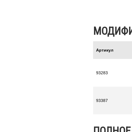
МОДИФ
Артикул
93283
93387
ПОЛНОЕ