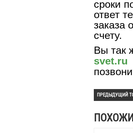
сроки п
ответ т
заказа 
счету.
Вы так 
svet.ru
позвони
ПРЕДЫДУЩИЙ Т
ПОХОЖИ