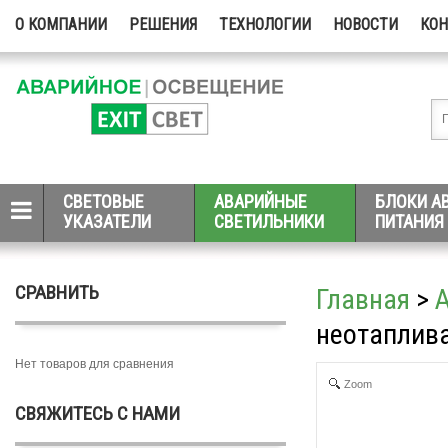
О КОМПАНИИ
РЕШЕНИЯ
ТЕХНОЛОГИИ
НОВОСТИ
КО
СВЕТОВЫЕ
АВАРИЙНЫЕ
БЛОКИ А
УКАЗАТЕЛИ
СВЕТИЛЬНИКИ
ПИТАНИЯ
СРАВНИТЬ
Главная
>
неотаплива
Нет товаров для сравнения
Zoom
СВЯЖИТЕСЬ С НАМИ