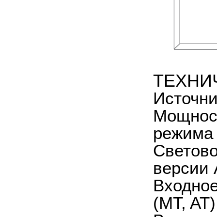
ТЕХНИ
Источни
Мощност
режима 
Светово
версии 
Входное
(MT, AT)