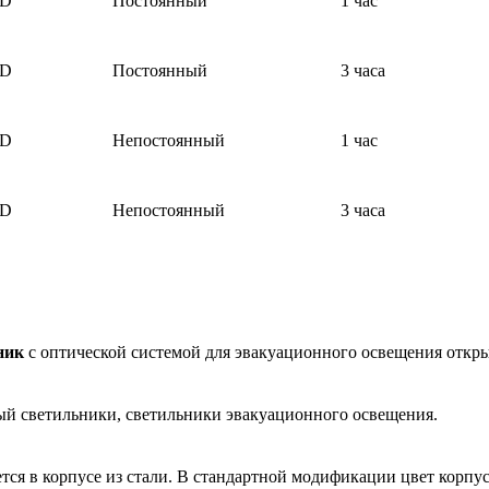
ED
Постоянный
1 час
ED
Постоянный
3 часа
ED
Непостоянный
1 час
ED
Непостоянный
3 часа
ник
с оптической системой для эвакуационного освещения откр
й светильники, светильники эвакуационного освещения.
я в корпусе из стали. В стандартной модификации цвет корпус