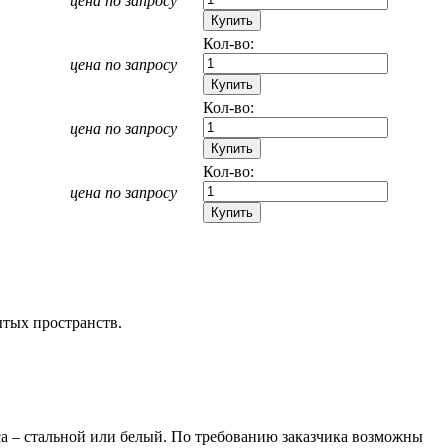
цена по запросу
Кол-во:
цена по запросу
Кол-во:
цена по запросу
Кол-во:
цена по запросу
ытых пространств.
а – стальной или белый. По требованию заказчика возможны