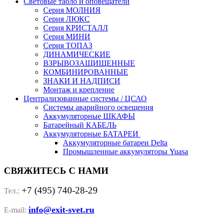
Световые табло и оповещатели
Серия МОЛНИЯ
Серия ЛЮКС
Серия КРИСТАЛЛ
Серия МИНИ
Серия ТОПАЗ
ДИНАМИЧЕСКИЕ
ВЗРЫВОЗАЩИЩЕННЫЕ
КОМБИНИРОВАННЫЕ
ЗНАКИ И НАДПИСИ
Монтаж и крепление
Централизованные системы / ЦСАО
Системы аварийного освещения
Аккумуляторные ШКАФЫ
Батарейный КАБЕЛЬ
Аккумуляторные БАТАРЕИ
Аккумуляторные батареи Delta
Промышленные аккумуляторы Yuasa
СВЯЖИТЕСЬ С НАМИ
+7 (495) 740-28-29
Тел.:
info@exit-svet.ru
E-mail: