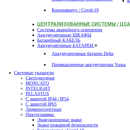
К
Коронавирус / Covid-19
ЦЕНТРАЛИЗОВАННЫЕ СИСТЕМЫ / ЦС
Системы аварийного освещения
Аккумуляторные ШКАФЫ
Батарейный КАБЕЛЬ
Аккумуляторные БАТАРЕИ
Аккумуляторные батареи Delta
Промышленные аккумуляторы Yuasa
Световые указатели
Светодиодные
MONCATO
INTELIGHT
PELASTUS
С защитой IP44 / IP54
С защитой IP65
Люминесцентные
Пиктограммы
Эвакуационные знаки
Знаки пожарной безопасности