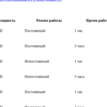
ощность
Режим работы
Время рабо
ED
Постоянный
1 час
ED
Постоянный
3 часа
ED
Непостоянный
1 час
ED
Непостоянный
3 часа
ED
Постоянный
1 час