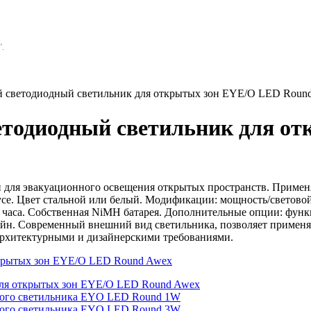
.
 светодиодный светильник для открытых зон EYE/O LED Roun
тодиодный светильник для о
для эвакуационного освещения открытых пространств. Применя
усе. Цвет стальной или белый. Модификации: мощность/световой 
3 часа. Собственная NiMH батарея. Дополнительные опции: функ
йн. Современный внешний вид светильника, позволяет применят
и архитектурными и дизайнерскими требованиями.