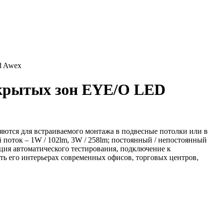
d Awex
ткрытых зон EYE/O LED
ются для встраиваемого монтажа в подвесные потолки или в
поток – 1W / 102lm, 3W / 258lm; постоянный / непостоянный
ция автоматического тестирования, подключение к
ь его интерьерах современных офисов, торговых центров,