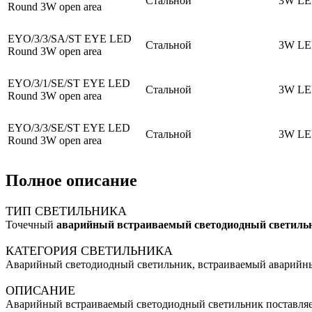
Стальной
3W L
Round 3W open area
EYO/3/3/SA/ST EYE LED
Стальной
3W L
Round 3W open area
EYO/3/1/SE/ST EYE LED
Стальной
3W L
Round 3W open area
EYO/3/3/SE/ST EYE LED
Стальной
3W L
Round 3W open area
Полное описание
ТИП СВЕТИЛЬНИКА
Точечный
аварийный встраиваемый светодиодный светиль
КАТЕГОРИЯ СВЕТИЛЬНИКА
Аварийный светодиодный светильник, встраиваемый аварийны
ОПИСАНИЕ
Аварийный встраиваемый светодиодный светильник поставляетс