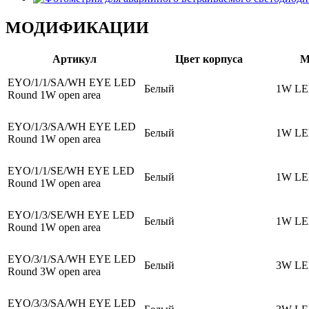
МОДИФИКАЦИИ
Артикул
Цвет корпуса
М
EYO/1/1/SA/WH EYE LED
Белый
1W L
Round 1W open area
EYO/1/3/SA/WH EYE LED
Белый
1W L
Round 1W open area
EYO/1/1/SE/WH EYE LED
Белый
1W L
Round 1W open area
EYO/1/3/SE/WH EYE LED
Белый
1W L
Round 1W open area
EYO/3/1/SA/WH EYE LED
Белый
3W L
Round 3W open area
EYO/3/3/SA/WH EYE LED