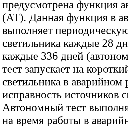
предусмотрена функция а
(AT). Данная функция в 
выполняет периодическую
светильника каждые 28 дн
каждые 336 дней (автоно
тест запускает на коротк
светильника в аварийном 
исправность источников св
Автономный тест выполня
на время работы в аварий