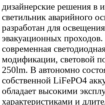
дизайнерские решения в 
светильник аварийного о
разработан для освещения
эвакуационных проходов.
современная светодиодная
модификации, световой по
250lm. В автономно состо
собственной LiFePO4 акку
обладает высокими эксп
характеристиками и длит