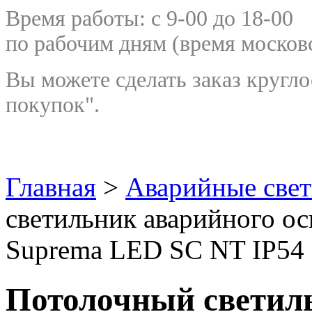
Время работы: с 9-00 до 18-00
по рабочим дням
(время москов
Вы можете сделать заказ кругло
покупок".
Главная
>
Аварийные све
светильник аварийного о
Suprema LED SС NT IP54 I
Потолочный светил