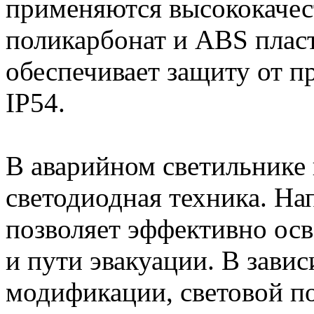
применяются высококачес
поликарбонат и ABS плас
обеспечивает защиту от п
IP54.
В аварийном светильнике
светодиодная техника. На
позволяет эффективно ос
и пути эвакуации. В зави
модификации, световой по