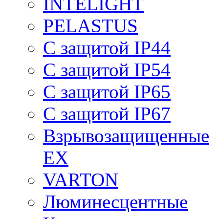
INTELIGHT
PELASTUS
С защитой IP44
С защитой IP54
С защитой IP65
С защитой IP67
Взрывозащищенные
EX
VARTON
Люминесцентные