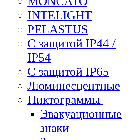
MONCATO
INTELIGHT
PELASTUS
С защитой IP44 /
IP54
С защитой IP65
Люминесцентные
Пиктограммы
Эвакуационные
знаки