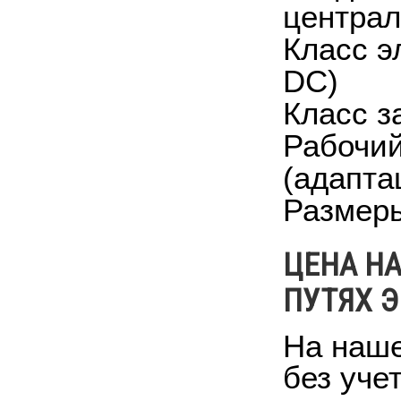
централ
Класс эл
DC)
Класс з
Рабочий
(адапта
Размеры
ЦЕНА Н
ПУТЯХ 
На наше
без уче