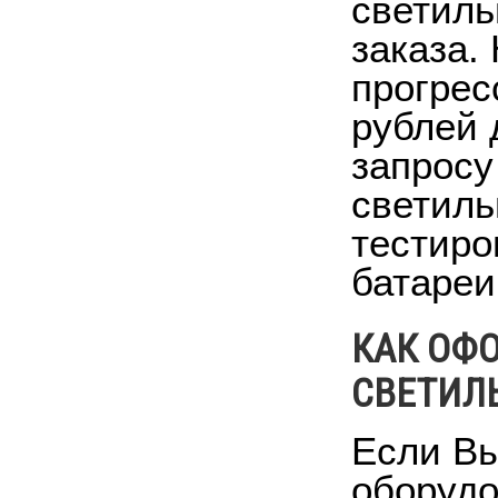
светиль
заказа.
прогрес
рублей 
запросу
светиль
тестиро
батареи
КАК ОФ
СВЕТИЛ
Если Вы
оборудо