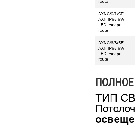
route
AXNC/6/1/SE
AXN IP65 6W
LED escape
route
AXNC/6/3/SE
AXN IP65 6W
LED escape
route
ПОЛНОЕ
ТИП С
Потолоч
освеще