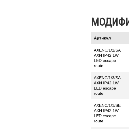
МОДИФ
Артикул
AXENC/1/1/SA
AXN IP42 1W
LED escape
route
AXENC/1/3/SA
AXN IP42 1W
LED escape
route
AXENC/1/1/SE
AXN IP42 1W
LED escape
route