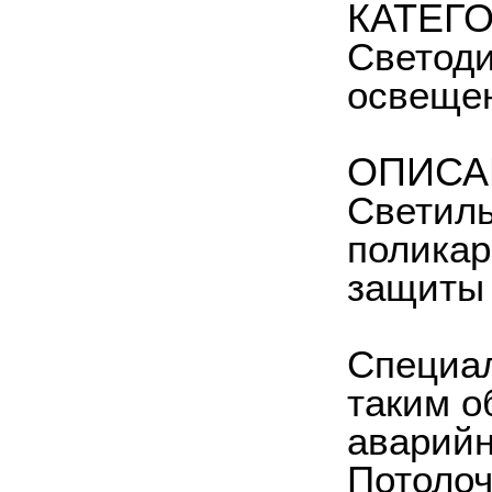
КАТЕГ
Светоди
освещен
ОПИСА
Светиль
поликар
защиты 
Специал
таким о
аварийн
Потолоч