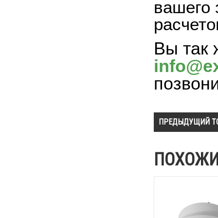
вашего 
расчето
Вы так 
info@ex
позвон
ПРЕДЫДУЩИЙ Т
ПОХОЖИ