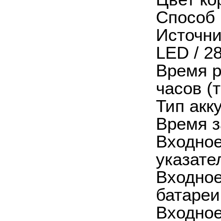
Способ 
Источни
LED / 2
Время р
часов (
Тип акк
Время з
Входное
указате
Входное
батареи
Входное