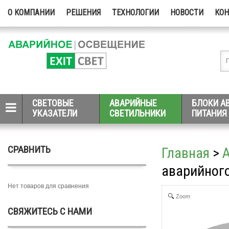
О КОМПАНИИ
РЕШЕНИЯ
ТЕХНОЛОГИИ
НОВОСТИ
КО
СВЕТОВЫЕ
АВАРИЙНЫЕ
БЛОКИ А
УКАЗАТЕЛИ
СВЕТИЛЬНИКИ
ПИТАНИЯ
СРАВНИТЬ
Главная
>
аварийного
Нет товаров для сравнения
Zoom
СВЯЖИТЕСЬ С НАМИ