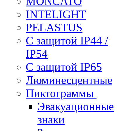
MONCATO
INTELIGHT
PELASTUS
С защитой IP44 /
IP54
С защитой IP65
Люминесцентные
Пиктограммы
Эвакуационные
знаки