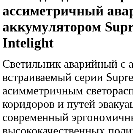
ассиметричный ава
аккумулятором Sup
Intelight
Светильник аварийный с 
встраиваемый серии Supr
асимметричным светорасп
коридоров и путей эвакуа
современный эргономичны
высококачественных поли