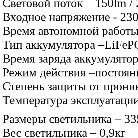
Световой поток – 150lm /
Входное напряжение - 23
Время автономной работы
Тип аккумулятора –LiFeP
Время заряда аккумулятор
Режим действия –постоя
Степень защиты от проник
Температура эксплуатации
Размеры светильника – 3
Вес светильника – 0,9кг