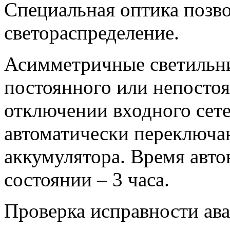
Специальная оптика позво
светораспределение.
Асимметричные светильни
постоянного или непостоя
отключении входного сет
автоматически переключаю
аккумулятора. Время авт
состоянии – 3 часа.
Проверка исправности ав