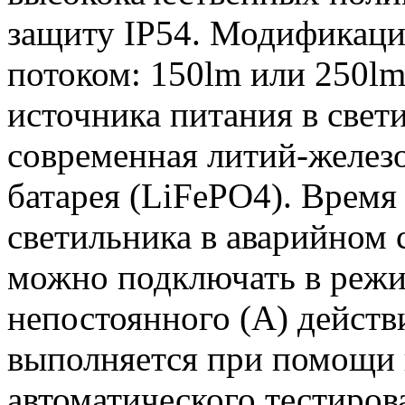
защиту IP54. Модификаци
потоком: 150lm или 250lm
источника питания в свет
современная литий-желез
батарея (LiFePO4). Время
светильника в аварийном 
можно подключать в режи
непостоянного (A) действ
выполняется при помощи
автоматического тестиров