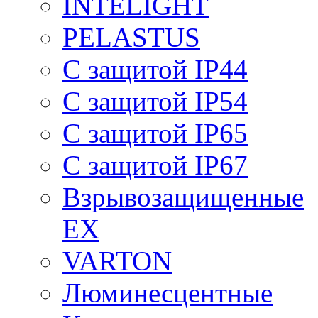
INTELIGHT
PELASTUS
С защитой IP44
С защитой IP54
С защитой IP65
С защитой IP67
Взрывозащищенные
EX
VARTON
Люминесцентные