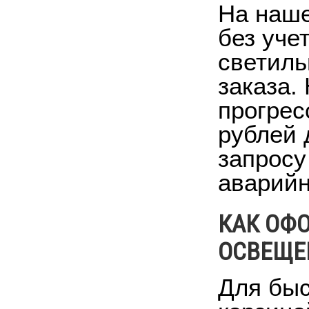
На наше
без уче
светиль
заказа.
прогрес
рублей 
запросу
аварийн
КАК ОФО
ОСВЕЩЕ
Для быс