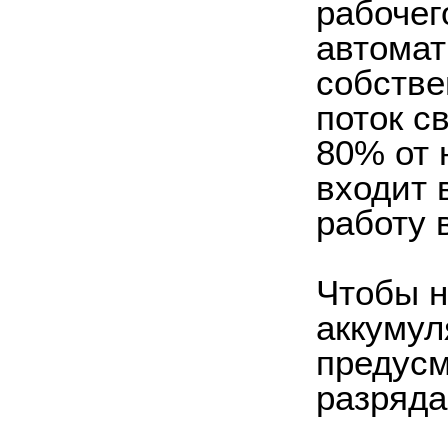
рабочег
автомат
собстве
поток с
80% от 
входит 
работу 
Чтобы н
аккумул
предусм
разряда