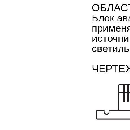
ОБЛАС
Блок ав
применя
источни
светиль
ЧЕРТЕ