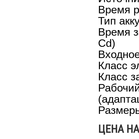
Время р
Тип акк
Время з
Cd)
Входное
Класс э
Класс з
Рабочий
(адапта
Размеры
ЦЕНА НА