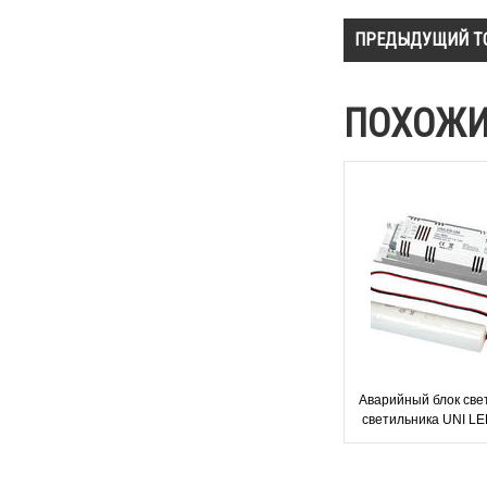
ПРЕДЫДУЩИЙ Т
ПОХОЖИ
Аварийный блок све
светильника UNI L