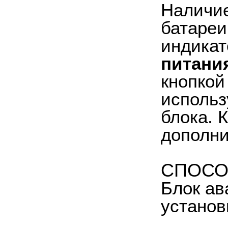
Наличие
батареи
индикат
питани
кнопкой
использ
блока. 
дополни
СПОСО
Блок ав
установ