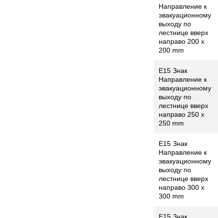
Направление к
эвакуационному
выходу по
лестнице вверх
направо 200 x
200 mm
Е15 Знак
Направление к
эвакуационному
выходу по
лестнице вверх
направо 250 x
250 mm
Е15 Знак
Направление к
эвакуационному
выходу по
лестнице вверх
направо 300 x
300 mm
Е15 Знак