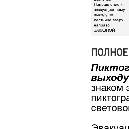
Направление к
эвакуационному
выходу по
лестнице вверх
направо
ЗАКАЗНОЙ
ПОЛНОЕ
Пиктог
выходу
знаком 
пиктогр
светово
Эвакуац