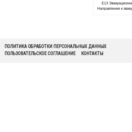
Е13 Эвакуационны
Направление к эвак
выходу по лестн
направо
ПОЛИТИКА ОБРАБОТКИ ПЕРСОНАЛЬНЫХ ДАННЫХ
ПОЛЬЗОВАТЕЛЬСКОЕ СОГЛАШЕНИЕ
КОНТАКТЫ