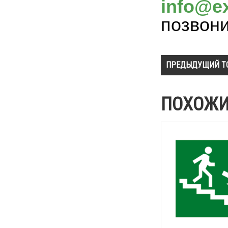
info@ex
позвон
ПРЕДЫДУЩИЙ Т
ПОХОЖИ