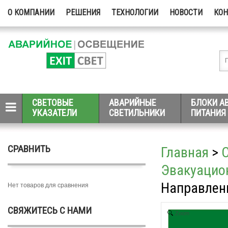
О КОМПАНИИ
РЕШЕНИЯ
ТЕХНОЛОГИИ
НОВОСТИ
КО
СВЕТОВЫЕ
АВАРИЙНЫЕ
БЛОКИ А
УКАЗАТЕЛИ
СВЕТИЛЬНИКИ
ПИТАНИЯ
СРАВНИТЬ
Главная
>
Эвакуацио
Направлени
Нет товаров для сравнения
СВЯЖИТЕСЬ С НАМИ
Zoom