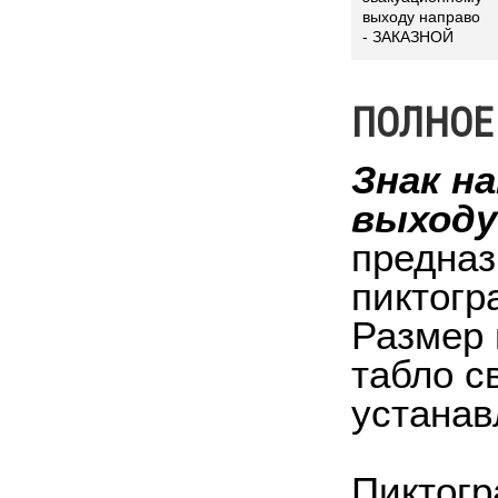
выходу направо
- ЗАКАЗНОЙ
ПОЛНОЕ
Знак н
выходу
предназ
пиктогр
Размер 
табло с
устанав
Пиктогр