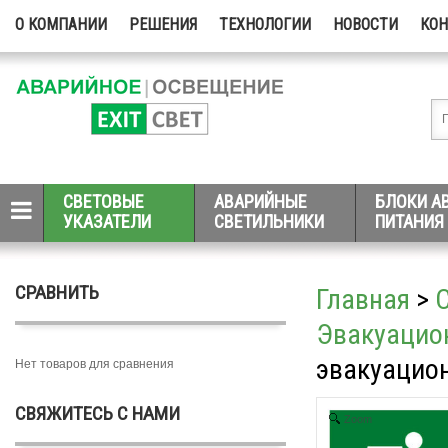
О КОМПАНИИ
РЕШЕНИЯ
ТЕХНОЛОГИИ
НОВОСТИ
КО
СВЕТОВЫЕ
АВАРИЙНЫЕ
БЛОКИ А
УКАЗАТЕЛИ
СВЕТИЛЬНИКИ
ПИТАНИЯ
СРАВНИТЬ
Главная
>
Эвакуацио
эвакуацио
Нет товаров для сравнения
СВЯЖИТЕСЬ С НАМИ
Zoom