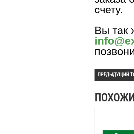
счету.
Вы так 
info@ex
позвон
ПРЕДЫДУЩИЙ Т
ПОХОЖИ