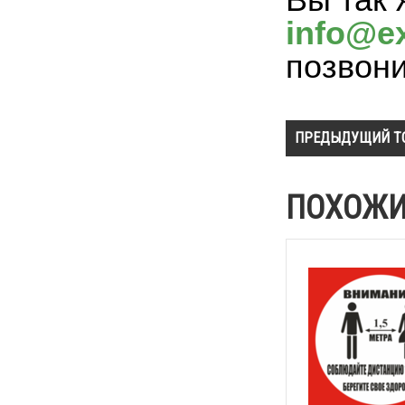
info@ex
позвон
ПРЕДЫДУЩИЙ Т
ПОХОЖИ