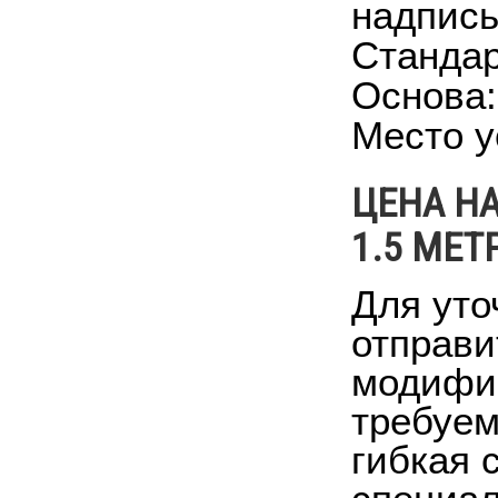
надпись
Стандар
Основа:
Место у
ЦЕНА Н
1.5 МЕТ
Для уто
отправи
модифик
требуем
гибкая 