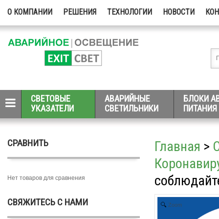
О КОМПАНИИ
РЕШЕНИЯ
ТЕХНОЛОГИИ
НОВОСТИ
КО
СВЕТОВЫЕ
АВАРИЙНЫЕ
БЛОКИ А
УКАЗАТЕЛИ
СВЕТИЛЬНИКИ
ПИТАНИЯ
СРАВНИТЬ
Главная
>
Коронавиру
соблюдайте
Нет товаров для сравнения
СВЯЖИТЕСЬ С НАМИ
Zoom