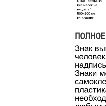
K100 - табличка
без масок не
входить *
500x500 см-
кл.пластик
ПОЛНОЕ
Знак вы
человек
надпись
Знаки м
самокле
пластик
необход