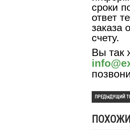
сроки п
ответ т
заказа 
счету.
Вы так 
info@ex
позвон
ПРЕДЫДУЩИЙ Т
ПОХОЖИ