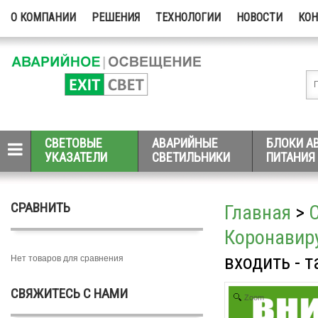
О КОМПАНИИ
РЕШЕНИЯ
ТЕХНОЛОГИИ
НОВОСТИ
КО
СВЕТОВЫЕ
АВАРИЙНЫЕ
БЛОКИ А
УКАЗАТЕЛИ
СВЕТИЛЬНИКИ
ПИТАНИЯ
СРАВНИТЬ
Главная
>
Коронавиру
входить - т
Нет товаров для сравнения
СВЯЖИТЕСЬ С НАМИ
Zoom