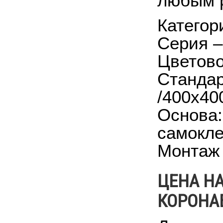
любым 
Категор
Серия –
Цветово
Стандар
/400x40
Основа:
самокле
Монтаж 
ЦЕНА НА
КОРОНА