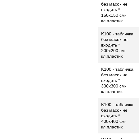
без масок не
входить *
150x150 см-
кл.пластик
K100 - табличка
без масок не
входить *
200x200 см-
кл.пластик
K100 - табличка
без масок не
входить *
300x300 см-
кл.пластик
K100 - табличка
без масок не
входить *
400x400 см-
кл.пластик