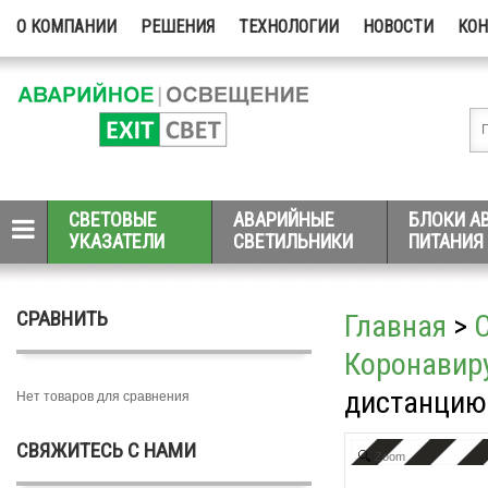
О КОМПАНИИ
РЕШЕНИЯ
ТЕХНОЛОГИИ
НОВОСТИ
КО
СВЕТОВЫЕ
АВАРИЙНЫЕ
БЛОКИ А
УКАЗАТЕЛИ
СВЕТИЛЬНИКИ
ПИТАНИЯ
СРАВНИТЬ
Главная
>
Коронавиру
дистанцию 
Нет товаров для сравнения
СВЯЖИТЕСЬ С НАМИ
Zoom