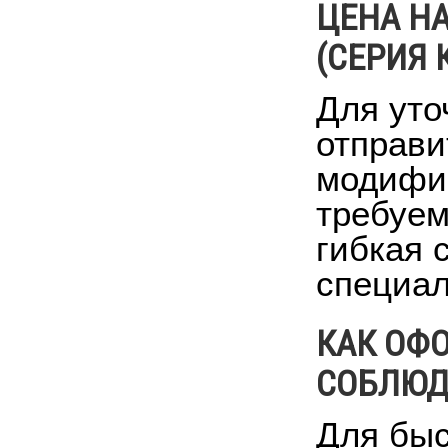
ЦЕНА Н
(СЕРИЯ 
Для уто
отправи
модифик
требуем
гибкая 
специал
КАК ОФО
СОБЛЮД
Для быс