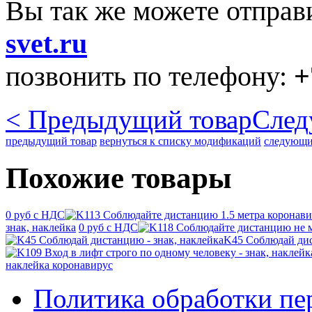
Вы так же можете отправ
svet.ru
позвонить по телефону:
+
< Предыдущий товар
След
предыдущий товар
вернуться к списку модификаций
следующи
Похожие товары
0 руб с НДС
знак, наклейка
0 руб с НДС
K45 Соблюдай дис
наклейка коронавирус
Политика обработки п