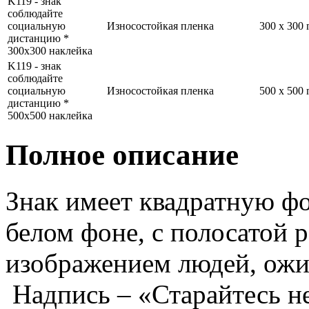
K119 - знак
соблюдайте
социальную
Износостойкая пленка
300 x 300
дистанцию *
300x300 наклейка
K119 - знак
соблюдайте
социальную
Износостойкая пленка
500 x 500
дистанцию *
500x500 наклейка
Полное описание
Знак имеет квадратную фо
белом фоне, с полосатой р
изображением людей, ож
Надпись – «Старайтесь н