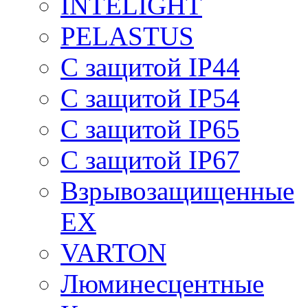
INTELIGHT
PELASTUS
С защитой IP44
С защитой IP54
С защитой IP65
С защитой IP67
Взрывозащищенные
EX
VARTON
Люминесцентные