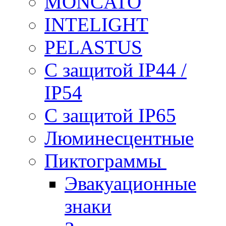
MONCATO
INTELIGHT
PELASTUS
С защитой IP44 /
IP54
С защитой IP65
Люминесцентные
Пиктограммы
Эвакуационные
знаки