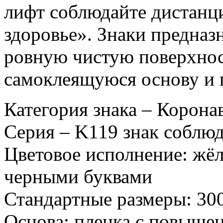
лифт соблюдайте дистанци
здоровье». Знаки предназ
ровную чистую поверхнос
самоклеящуюся основу и 
Категория знака – Корона
Серия – K119 знак соблю
Цветовое исполнение: жёл
черными буквами
Стандартные размеры: 30
Основа: пленка с повыше