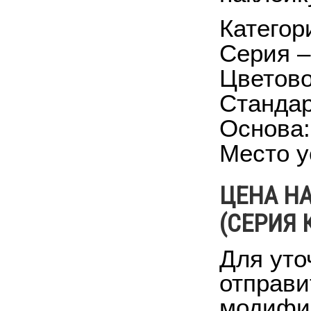
Категор
Серия –
Цветово
Стандар
Основа:
Место у
ЦЕНА НА
(СЕРИЯ 
Для уто
отправи
модифик