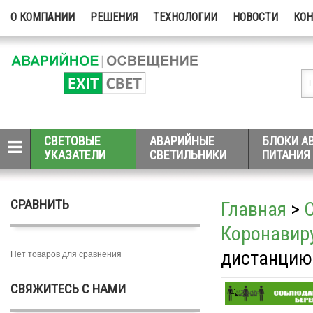
О КОМПАНИИ
РЕШЕНИЯ
ТЕХНОЛОГИИ
НОВОСТИ
КО
СВЕТОВЫЕ
АВАРИЙНЫЕ
БЛОКИ А
УКАЗАТЕЛИ
СВЕТИЛЬНИКИ
ПИТАНИЯ
СРАВНИТЬ
Главная
>
Коронавиру
дистанцию 
Нет товаров для сравнения
СВЯЖИТЕСЬ С НАМИ
Zoom