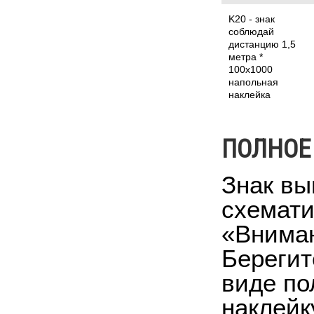
K20 - знак
соблюдай
дистанцию 1,5
метра *
100x1000
напольная
наклейка
ПОЛНОЕ
Знак вы
схемати
«Вниман
Берегит
виде по
наклейк