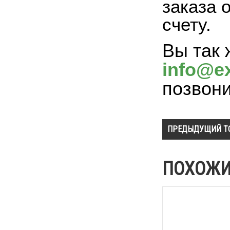
заказа 
счету.
Вы так 
info@ex
позвон
ПРЕДЫДУЩИЙ Т
ПОХОЖИ