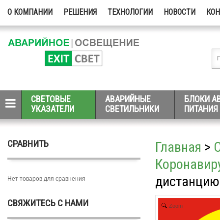
О КОМПАНИИ
РЕШЕНИЯ
ТЕХНОЛОГИИ
НОВОСТИ
КО
СВЕТОВЫЕ
АВАРИЙНЫЕ
БЛОКИ А
УКАЗАТЕЛИ
СВЕТИЛЬНИКИ
ПИТАНИЯ
СРАВНИТЬ
Главная
>
Коронавиру
дистанцию 
Нет товаров для сравнения
СВЯЖИТЕСЬ С НАМИ
Zoom