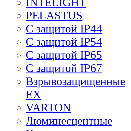
INTELIGHT
PELASTUS
С защитой IP44
С защитой IP54
С защитой IP65
С защитой IP67
Взрывозащищенные
EX
VARTON
Люминесцентные