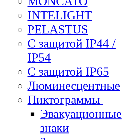
MONCATO
INTELIGHT
PELASTUS
С защитой IP44 /
IP54
С защитой IP65
Люминесцентные
Пиктограммы
Эвакуационные
знаки