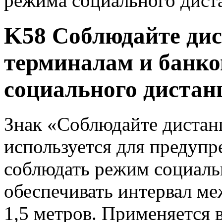
режима социального дист
K58 Соблюдайте дис
терминалам и банко
социального дистан
Знак «Соблюдайте дистан
используется для предуп
соблюдать режим социаль
обеспечивать интервал ме
1,5 метров. Применяется 