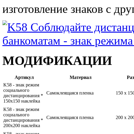
изготовление знаков с др
МОДИФИКАЦИИ
Артикул
Материал
Ра
K58 - знак режим
социального
Самоклеящаяся пленка
150 x 1
дистанцирования *
150x150 наклейка
K58 - знак режим
социального
Самоклеящаяся пленка
200 x 2
дистанцирования *
200x200 наклейка
K58 - знак режим