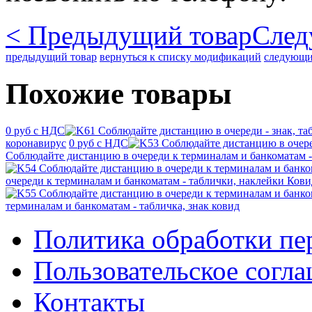
< Предыдущий товар
След
предыдущий товар
вернуться к списку модификаций
следующи
Похожие товары
0 руб с НДС
коронавирус
0 руб с НДС
Соблюдайте дистанцию в очереди к терминалам и банкоматам - 
очереди к терминалам и банкоматам - таблички, наклейки Кови
терминалам и банкоматам - табличка, знак ковид
Политика обработки п
Пользовательское согл
Контакты