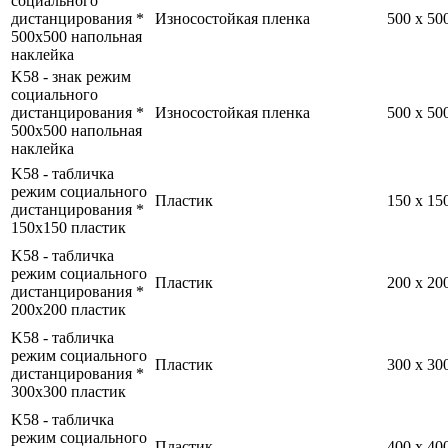
социального
дистанцирования *
Износостойкая пленка
500 x 5
500x500 напольная
наклейка
K58 - знак режим
социального
дистанцирования *
Износостойкая пленка
500 x 5
500x500 напольная
наклейка
K58 - табличка
режим социального
Пластик
150 x 1
дистанцирования *
150x150 пластик
K58 - табличка
режим социального
Пластик
200 x 2
дистанцирования *
200x200 пластик
K58 - табличка
режим социального
Пластик
300 x 3
дистанцирования *
300x300 пластик
K58 - табличка
режим социального
Пластик
400 x 4