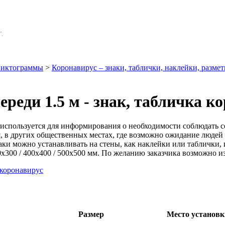
.
иктограммы
>
Коронавирус – знаки, таблички, наклейки, размет
реди 1.5 м - знак, табличка к
используется для информирования о необходимости соблюдать с
я, в других общественных местах, где возможно ожидание людей
и можно устанавливать на стены, как наклейки или таблички, 
0x300 / 400x400 / 500x500 мм. По желанию заказчика возможно и
Размер
Место установк