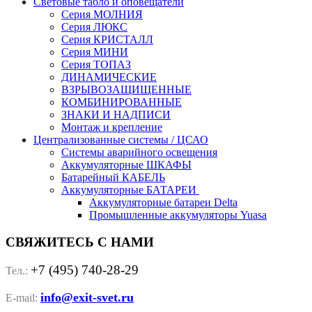
Световые табло и оповещатели
Серия МОЛНИЯ
Серия ЛЮКС
Серия КРИСТАЛЛ
Серия МИНИ
Серия ТОПАЗ
ДИНАМИЧЕСКИЕ
ВЗРЫВОЗАЩИЩЕННЫЕ
КОМБИНИРОВАННЫЕ
ЗНАКИ И НАДПИСИ
Монтаж и крепление
Централизованные системы / ЦСАО
Системы аварийного освещения
Аккумуляторные ШКАФЫ
Батарейный КАБЕЛЬ
Аккумуляторные БАТАРЕИ
Аккумуляторные батареи Delta
Промышленные аккумуляторы Yuasa
СВЯЖИТЕСЬ С НАМИ
+7 (495) 740-28-29
Тел.:
info@exit-svet.ru
E-mail: