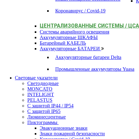
К
Коронавирус / Covid-19
ЦЕНТРАЛИЗОВАННЫЕ СИСТЕМЫ / ЦС
Системы аварийного освещения
Аккумуляторные ШКАФЫ
Батарейный КАБЕЛЬ
Аккумуляторные БАТАРЕИ
Аккумуляторные батареи Delta
Промышленные аккумуляторы Yuasa
Световые указатели
Светодиодные
MONCATO
INTELIGHT
PELASTUS
С защитой IP44 / IP54
С защитой IP65
Люминесцентные
Пиктограммы
Эвакуационные знаки
Знаки пожарной безопасности