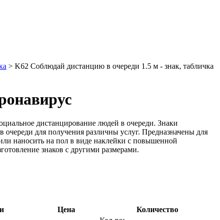
ка
> K62 Соблюдай дистанцию в очереди 1.5 м - знак, табличка
оронавирус
оциальное дистанцирование людей в очереди. Знаки
 в очереди для получения различны услуг. Предназначены для
или наносить на пол в виде наклейки с повышенной
зготовление знаков с другими размерами.
и
Цена
Количество