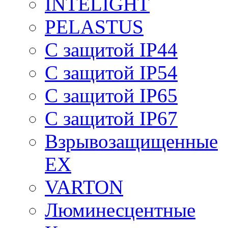
INTELIGHT
PELASTUS
С защитой IP44
С защитой IP54
С защитой IP65
С защитой IP67
Взрывозащищенные
EX
VARTON
Люминесцентные