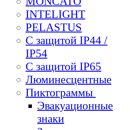
MONCATO
INTELIGHT
PELASTUS
С защитой IP44 /
IP54
С защитой IP65
Люминесцентные
Пиктограммы
Эвакуационные
знаки