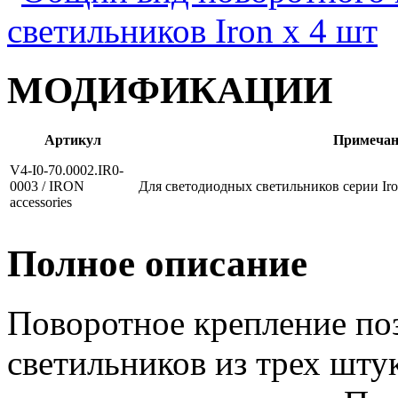
МОДИФИКАЦИИ
Артикул
Примечан
V4-I0-70.0002.IR0-
0003 / IRON
Для светодиодных светильников серии Iron,
accessories
Полное описание
Поворотное крепление поз
светильников из трех шту