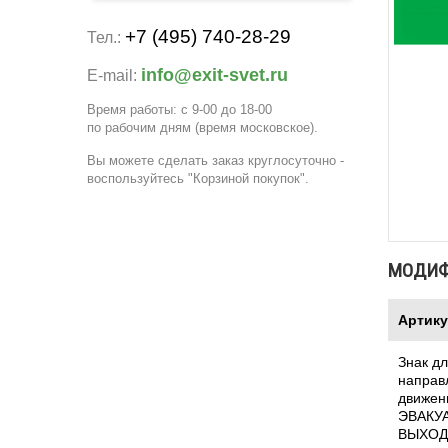
+7 (495) 740-28-29
Тел.:
info@exit-svet.ru
E-mail:
Время работы: с 9-00 до 18-00
по рабочим дням
(время московское)
.
Вы можете сделать заказ круглосуточно -
воспользуйтесь "Корзиной покупок".
МОДИ
Артик
Знак дл
направ
движен
ЭВАКУ
ВЫХОД