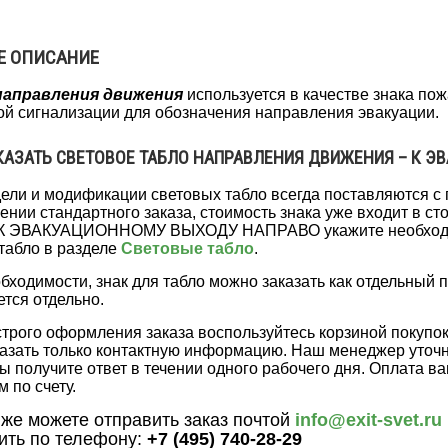
Е ОПИСАНИЕ
направления движения
используется в качестве знака по
й сигнализации для обозначения направления эвакуации.
КАЗАТЬ СВЕТОВОЕ ТАБЛО НАПРАВЛЕНИЯ ДВИЖЕНИЯ – К 
ели и модификации световых табло всегда поставляются с
нии стандартного заказа, стоимость знака уже входит в сто
 К ЭВАКУАЦИОННОМУ ВЫХОДУ НАПРАВО укажите необходим
табло в разделе
Световые табло
.
бходимости, знак для табло можно заказать как отдельный п
ется отдельно.
трого оформления заказа воспользуйтесь корзиной покупо
казать только контактную информацию. Наш менеджер уточни
ы получите ответ в течении одного рабочего дня. Оплата 
м по счету.
 же можете отправить заказ почтой
info@exit-svet.ru
ить по телефону:
+7 (495) 740-28-29