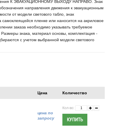
жения К ЭВАКУАЦИОННОМУ ВЫХОДУ НАПРАВО. Знак
 обозначения направления движения к эвакуационным
мости от модели светового табло, знак
а самоклеящейся пленке или наносится на акриловое
млении заказа необходимо указывать требуемое
. Размеры знака, материал основы, комплектация -
дбираются с учетом выбранной модели светового
Цена
Количество
Кол-во:
цена по
запросу