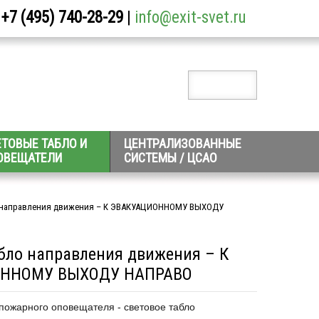
+7 (495) 740-28-29
|
info@exit-svet.ru
ЕТОВЫЕ ТАБЛО И
ЦЕНТРАЛИЗОВАННЫЕ
ОВЕЩАТЕЛИ
СИСТЕМЫ / ЦСАО
о направления движения – К ЭВАКУАЦИОННОМУ ВЫХОДУ
абло направления движения – К
ННОМУ ВЫХОДУ НАПРАВО
пожарного оповещателя - световое табло