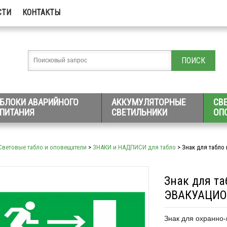
СТИ
КОНТАКТЫ
БЛОКИ АВАРИЙНОГО
АККУМУЛЯТОРНЫЕ
СВ
ПИТАНИЯ
СВЕТИЛЬНИКИ
ОП
Световые табло и оповещатели
>
ЗНАКИ и НАДПИСИ для табло
> Знак для табл
Знак для т
ЭВАКУАЦИО
Знак для охранно-