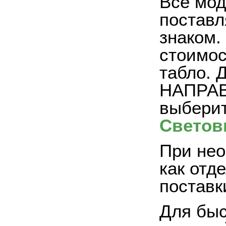
Все мод
поставл
знаком.
стоимос
табло. 
НАПРАВО
выберит
Светов
При нео
как отд
поставк
Для быс