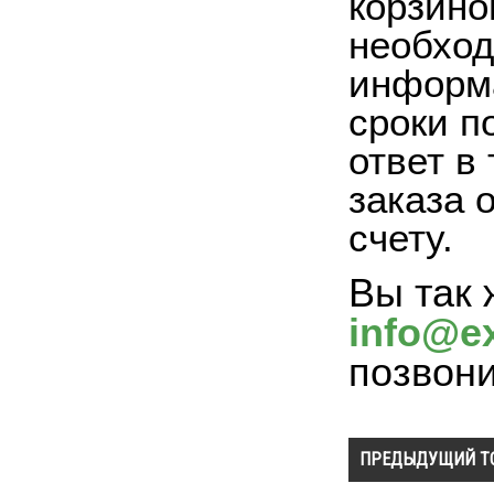
корзино
необход
информа
сроки п
ответ в
заказа 
счету.
Вы так 
info@ex
позвон
ПРЕДЫДУЩИЙ Т