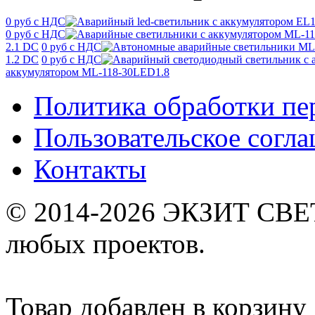
0 руб с НДС
0 руб с НДС
2.1 DC
0 руб с НДС
1.2 DC
0 руб с НДС
аккумулятором ML-118-30LED1.8
Политика обработки п
Пользовательское согл
Контакты
© 2014-2026 ЭКЗИТ СВЕТ
любых проектов.
Товар добавлен в корзину