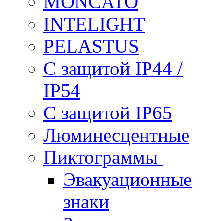
MONCATO
INTELIGHT
PELASTUS
С защитой IP44 /
IP54
С защитой IP65
Люминесцентные
Пиктограммы
Эвакуационные
знаки