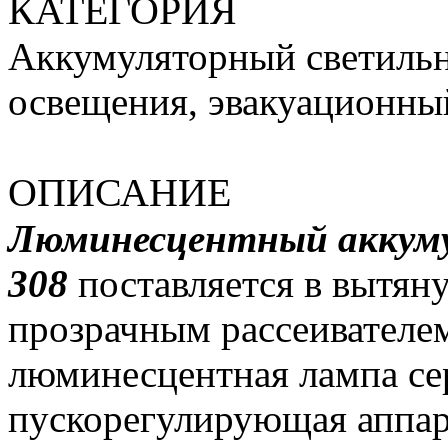
КАТЕГОРИЯ
Аккумуляторный светильн
освещения, эвакуационны
ОПИСАНИЕ
Люминесцентный аккуму
308
поставляется в вытян
прозрачным рассеивателем
люминесцентная лампа с
пускорегулирующая аппар