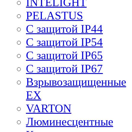
INTELIGHT
PELASTUS
С защитой IP44
С защитой IP54
С защитой IP65
С защитой IP67
Взрывозащищенные
EX
VARTON
Люминесцентные