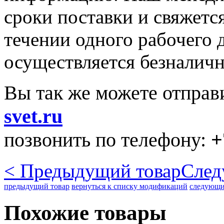
сроки поставки и свяжетс
течении одного рабочего д
осуществляется безналичн
Вы так же можете отправ
svet.ru
позвонить по телефону:
+
< Предыдущий товар
След
предыдущий товар
вернуться к списку модификаций
следующи
Похожие товары