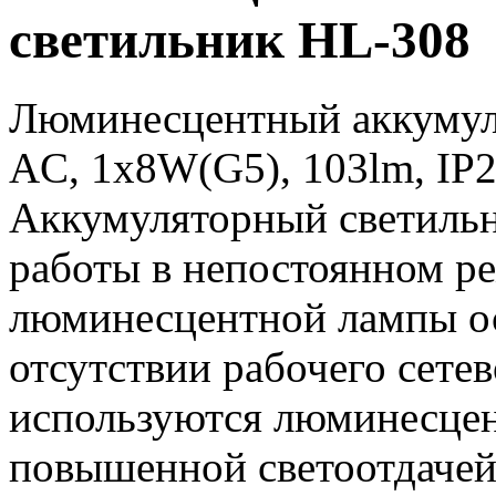
светильник HL-308
Люминесцентный аккумул
AC, 1х8W(G5), 103lm, IP20
Аккумуляторный светильн
работы в непостоянном р
люминесцентной лампы ос
отсутствии рабочего сете
используются люминесцен
повышенной светоотдачей