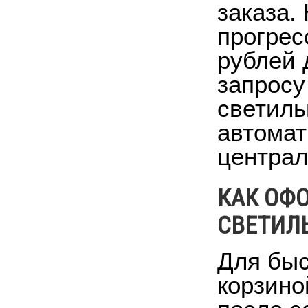
заказа.
прогрес
рублей 
запросу
светиль
автомат
централ
КАК ОФ
СВЕТИЛ
Для быс
корзино