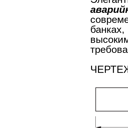
аварий
совреме
банках,
высоким
требова
ЧЕРТЕ