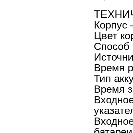
ТЕХНИ
Корпус 
Цвет ко
Способ 
Источни
Время р
Тип акк
Время з
Входное
указате
Входное
батареи