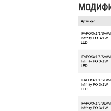
МОДИФ
Артикул
IFAPO/3x1/1/SA/W
Infifnity PO 3x1W
LED
IFAPO/3x1/3/SA/W
Infifnity PO 3x1W
LED
IFAPO/3x1/1/SE/W
Infifnity PO 3x1W
LED
IFAPO/3x1/3/SE/W
Infifnity PO 3x1W