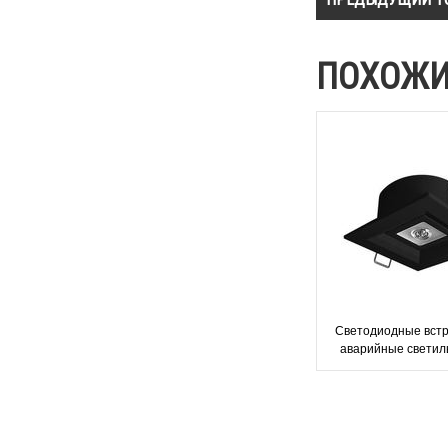
ПОХОЖИ
Светодиодные вст
аварийные светил
открытых зон Lovat