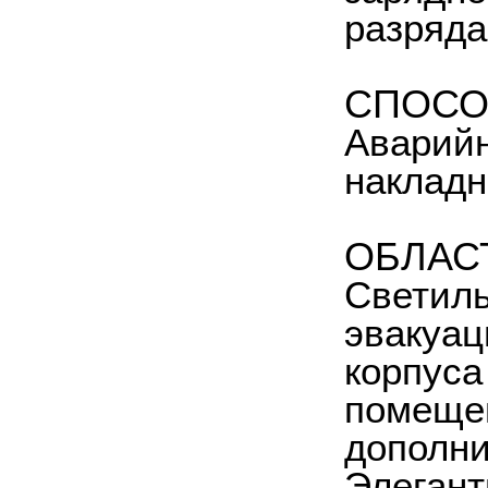
разряда
СПОСО
Аварийн
накладн
ОБЛАС
Светиль
эвакуац
корпуса
помещен
дополни
Элегант