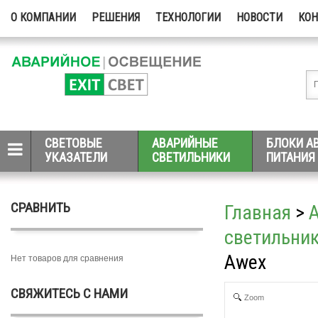
О КОМПАНИИ
РЕШЕНИЯ
ТЕХНОЛОГИИ
НОВОСТИ
КО
СВЕТОВЫЕ
АВАРИЙНЫЕ
БЛОКИ А
УКАЗАТЕЛИ
СВЕТИЛЬНИКИ
ПИТАНИЯ
СРАВНИТЬ
Главная
>
светильни
Awex
Нет товаров для сравнения
СВЯЖИТЕСЬ С НАМИ
Zoom