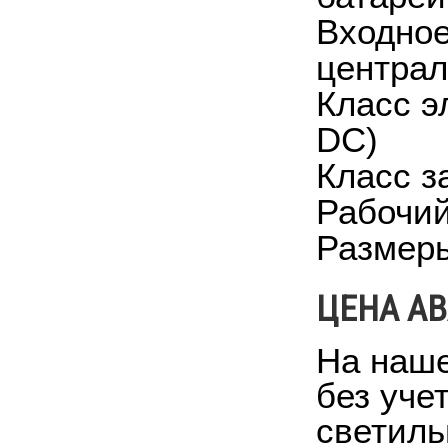
Входное
централ
Класс эл
DC)
Класс з
Рабочий
Размеры
ЦЕНА А
На наше
без уче
светиль