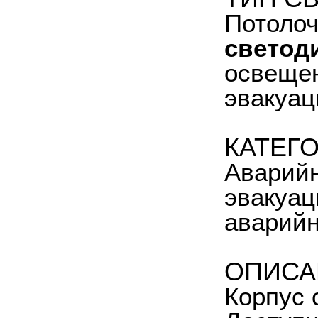
Потоло
светод
освещен
эвакуац
КАТЕГ
Аварийн
эвакуац
аварийн
ОПИСА
Корпус 