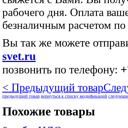
рабочего дня. Оплата ваше
безналичным расчетом по 
Вы так же можете отправ
svet.ru
позвонить по телефону:
+
< Предыдущий товар
След
предыдущий товар
вернуться к списку модификаций
следующи
Похожие товары