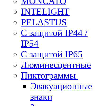
MONCATO
INTELIGHT
PELASTUS
С защитой IP44 /
IP54
С защитой IP65
Люминесцентные
Пиктограммы
Эвакуационные
знаки