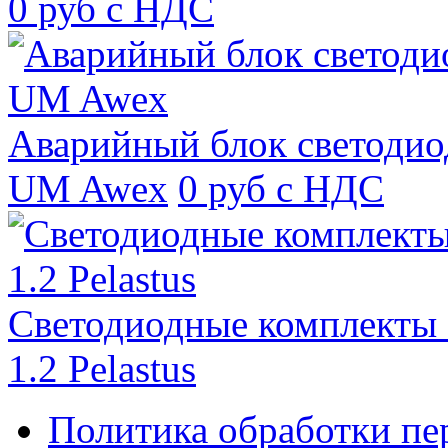
0 руб с НДС
Аварийный блок светодио
UM Awex
0 руб с НДС
Светодиодные комплекты
1.2 Pelastus
Политика обработки п