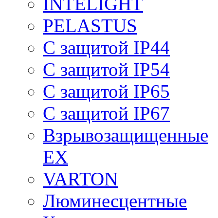
INTELIGHT
PELASTUS
С защитой IP44
С защитой IP54
С защитой IP65
С защитой IP67
Взрывозащищенные
EX
VARTON
Люминесцентные