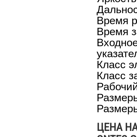
Дальнос
Время р
Время з
Входное
указате
Класс э
Класс з
Рабочий
Размеры
Размеры
ЦЕНА Н