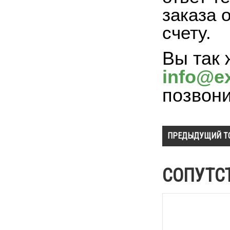
заказа 
счету.
Вы так 
info@ex
позвон
ПРЕДЫДУЩИЙ Т
СОПУТС