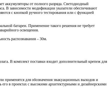
ает аккумуляторы от полного разряда. Светодиодный
часа. В зависимости модификации указатели обеспечивают
вляются с кнопкой ручного тестирования или с функцией
альной батареи. Применение такого решения не требует
аварийного освещения.
ность распознавания – 30м.
 флага. В комплект поставки входит дополнительный крепеж для
тели применятся для обозначения эвакуационных выходов и
ь его в проектах с высокими архитектурными и дизайнерскими