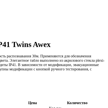
P41 Twins Awex
ть распознавания 30м. Применяются для обозначения
ета. Элегантное табло выполнено из акрилового стекла plexi-
защиты IP41. В зависимости от модификации, эвакуационные
ступны модификации с кнопкой ручного тестирования, с
Цена
Количество