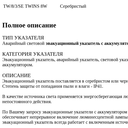
TW/8/3/SE TWINS 8W
Серебристый
Полное описание
ТИП УКАЗАТЕЛЯ
Аварийный световой
эвакуационный указатель с аккумулят
КАТЕГОРИЯ УКАЗАТЕЛЯ
Эвакуационный указатель, аварийный указатель, световой указа
аккумулятором.
ОПИСАНИЕ
Эвакуационный указатель поставляется в серебристом или чер
Степень защиты от попадания пыли и влаги - IP41.
В качестве источника света применяется энергосберегающая 
непостоянного действия.
По Вашему запросу эвакуационные указатели с аккумулятором
обеспечивает непрерывное включение люминесцентной лампы.
эвакуационный указатель всегда работает с включенным источн