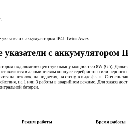
.
указатели с аккумулятором IP41 Twins Awex
 указатели с аккумулятором I
лятором под люминесцентную лампу мощностью 8W (G5). Дальнос
ставляются в алюминиевом корпусе серебристого или черного цв
тся на потолок, на подвесах, на стену, в виде флага. Степень 
ействия, на 1 или 3 работы в аварийном режиме. Для заказа до
ентральной батареи.
Режим работы
Время работы