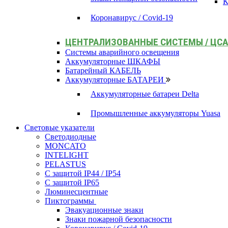
К
Коронавирус / Covid-19
ЦЕНТРАЛИЗОВАННЫЕ СИСТЕМЫ / ЦС
Системы аварийного освещения
Аккумуляторные ШКАФЫ
Батарейный КАБЕЛЬ
Аккумуляторные БАТАРЕИ
Аккумуляторные батареи Delta
Промышленные аккумуляторы Yuasa
Световые указатели
Светодиодные
MONCATO
INTELIGHT
PELASTUS
С защитой IP44 / IP54
С защитой IP65
Люминесцентные
Пиктограммы
Эвакуационные знаки
Знаки пожарной безопасности