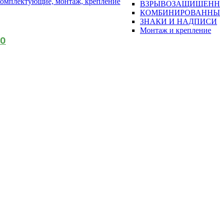
омплектующие, монтаж, крепление
ВЗРЫВОЗАЩИЩЕН
КОМБИНИРОВАННЫ
ЗНАКИ И НАДПИСИ
Монтаж и крепление
АО