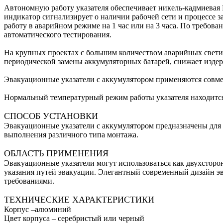
Автономную работу указателя обеспечивает никель-кадмиевая 
индикатор сигнализирует о наличии рабочей сети и процессе з
работу в аварийном режиме на 1 час или на 3 часа. По требов
автоматического тестирования.
На крупных проектах с большим количеством аварийных светил
периодической замены аккумуляторных батарей, снижает изде
Эвакуационные указатели с аккумулятором применяются совме
Нормальный температурный режим работы указателя находится 
СПОСОБ УСТАНОВКИ
Эвакуационные указатели с аккумулятором предназначены для к
выполнения различного типа монтажа.
ОБЛАСТЬ ПРИМЕНЕНИЯ
Эвакуационные указатели могут использоваться как двухсторо
указания путей эвакуации. Элегантный современный дизайн 
требованиями.
ТЕХНИЧЕСКИЕ ХАРАКТЕРИСТИКИ
Корпус –алюминий
Цвет корпуса – серебристый или черный