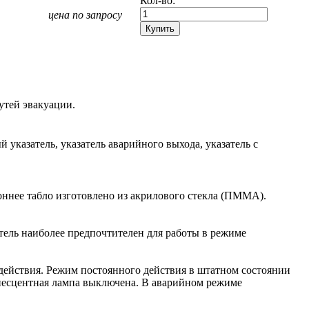
Кол-во:
цена по запросу
утей эвакуации.
 указатель, указатель аварийного выхода, указатель с
оннее табло изготовлено из акрилового стекла (ПММА).
тель наиболее предпочтителен для работы в режиме
действия. Режим постоянного действия в штатном состоянии
несцентная лампа выключена. В аварийном режиме