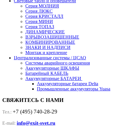
Световые табло и оповещатели
Серия МОЛНИЯ
Серия ЛЮКС
Серия КРИСТАЛЛ
Серия МИНИ
Серия ТОПАЗ
ДИНАМИЧЕСКИЕ
ВЗРЫВОЗАЩИЩЕННЫЕ
КОМБИНИРОВАННЫЕ
ЗНАКИ И НАДПИСИ
Монтаж и крепление
Централизованные системы / ЦСАО
Системы аварийного освещения
Аккумуляторные ШКАФЫ
Батарейный КАБЕЛЬ
Аккумуляторные БАТАРЕИ
Аккумуляторные батареи Delta
Промышленные аккумуляторы Yuasa
СВЯЖИТЕСЬ С НАМИ
+7 (495) 740-28-29
Тел.:
info@exit-svet.ru
E-mail: