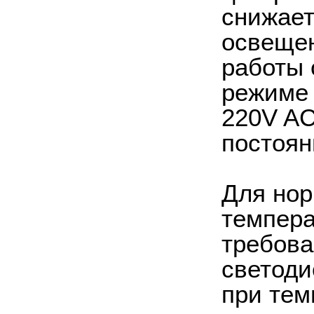
снижает
освещен
работы 
режиме 
220V AC
постоян
Для нор
темпера
требова
светоди
при тем