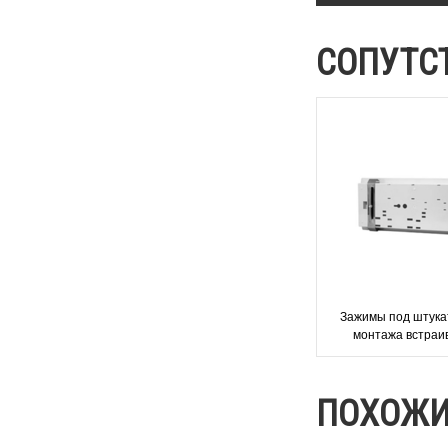
СОПУТС
Зажимы под штука
монтажа встраи
светильников ав
освещени
ПОХОЖИ