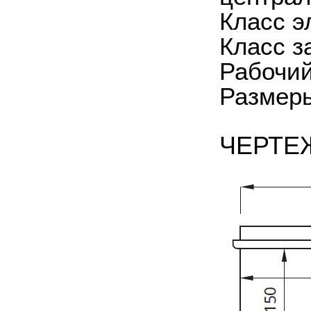
Класс э
Класс з
Рабочий
Размеры
ЧЕРТЕ