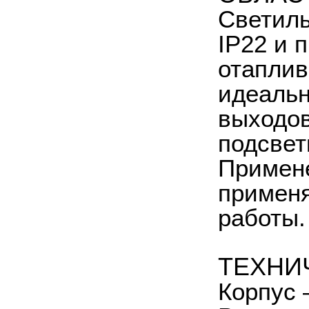
Светиль
IP22 и 
отаплив
идеальн
выходов
подсвет
Примене
применя
работы.
ТЕХНИ
Корпус 