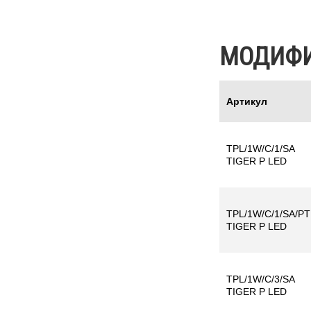
МОДИФ
Артикул
TPL/1W/C/1/SA
TIGER P LED
TPL/1W/C/1/SA/PT
TIGER P LED
TPL/1W/C/3/SA
TIGER P LED