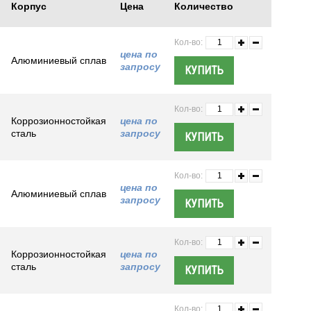
Корпус
Цена
Количество
Кол-во:
цена по
Алюминиевый сплав
запросу
Кол-во:
Коррозионностойкая
цена по
сталь
запросу
Кол-во:
цена по
Алюминиевый сплав
запросу
Кол-во:
Коррозионностойкая
цена по
сталь
запросу
Кол-во: