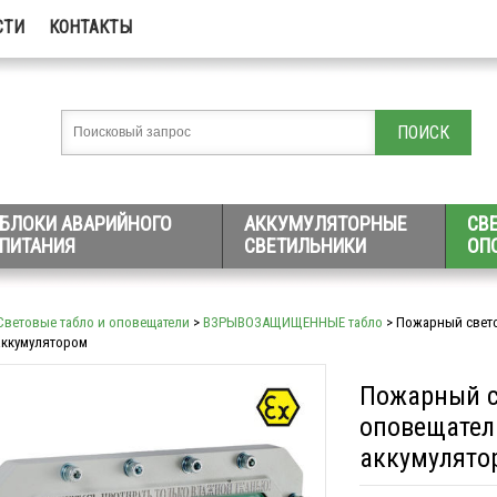
СТИ
КОНТАКТЫ
БЛОКИ АВАРИЙНОГО
АККУМУЛЯТОРНЫЕ
СВ
ПИТАНИЯ
СВЕТИЛЬНИКИ
ОП
Световые табло и оповещатели
>
ВЗРЫВОЗАЩИЩЕННЫЕ табло
> Пожарный свет
 аккумулятором
Пожарный 
оповещатель
аккумулято