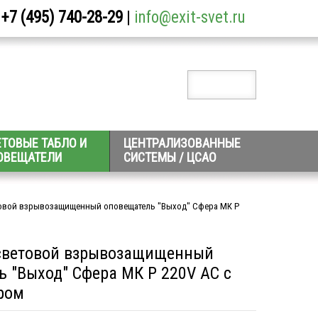
+7 (495) 740-28-29
|
info@exit-svet.ru
ЕТОВЫЕ ТАБЛО И
ЦЕНТРАЛИЗОВАННЫЕ
ОВЕЩАТЕЛИ
СИСТЕМЫ / ЦСАО
овой взрывозащищенный оповещатель "Выход" Сфера МК Р
световой взрывозащищенный
 "Выход" Сфера МК Р 220V AC с
ром