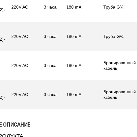
220V AC
3 часа
180 mA
Труба G¾
2)-
220V AC
3 часа
180 mA
Труба G¾
2)-
Бронированный
220V AC
3 часа
180 mA
кабель
Бронированный
220V AC
3 часа
180 mA
2)-
кабель
Е ОПИСАНИЕ
РОДУКТА