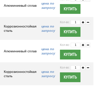
цена по
Алюминиевый сплав
запросу
Кол-во:
Коррозионностойкая
цена по
сталь
запросу
Кол-во:
цена по
Алюминиевый сплав
запросу
Кол-во:
Коррозионностойкая
цена по
сталь
запросу