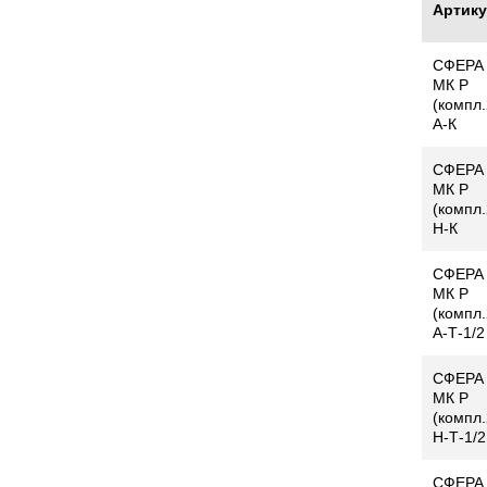
Артик
СФЕРА
МК Р
(компл.
А-К
СФЕРА
МК Р
(компл.
Н-К
СФЕРА
МК Р
(компл.
А-Т-1/2
СФЕРА
МК Р
(компл.
Н-Т-1/2
СФЕРА