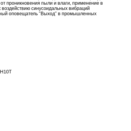
от проникновения пыли и влаги, применение в
ь к воздействию синусоидальных вибраций
нный оповещатель "Выход" в промышленных
8Н10Т