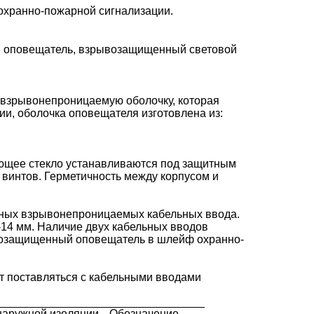
хранно-пожарной сигнализации.
 оповещатель, взрывозащищенный световой
взрывонепроницаемую оболочку, которая
ии, оболочка оповещателя изготовлена из:
ающее стекло устанавливаются под защитным
 винтов. Герметичность между корпусом и
ных взрывонепроницаемых кабельных ввода.
-14 мм. Наличие двух кабельных вводов
возащищенный оповещатель в шлейф охранно-
ет поставляться с кабельными вводами
наружной изоляции
Обозначение