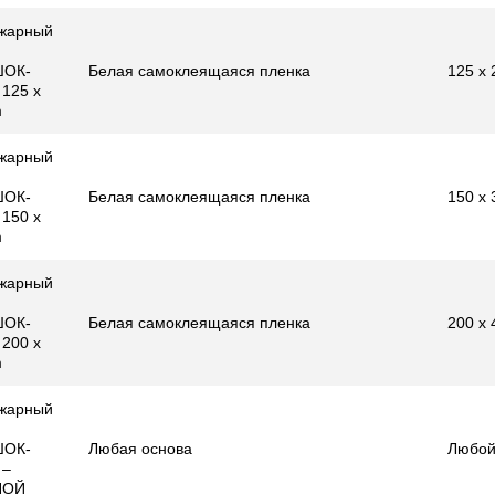
жарный
ОК-
Белая самоклеящаяся пленка
125 x
125 x
m
жарный
ОК-
Белая самоклеящаяся пленка
150 x
150 x
m
жарный
ОК-
Белая самоклеящаяся пленка
200 x
200 x
m
жарный
ОК-
Любая основа
Любой
 –
НОЙ