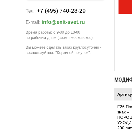
+7 (495) 740-28-29
Тел.:
info@exit-svet.ru
E-mail:
Время работы: с 9-00 до 18-00
по рабочим дням
(время московское)
.
Вы можете сделать заказ круглосуточно -
воспользуйтесь "Корзиной покупок".
МОДИ
Артик
F26 По
знак –
ПОРОШ
УХОДИ 
200 m