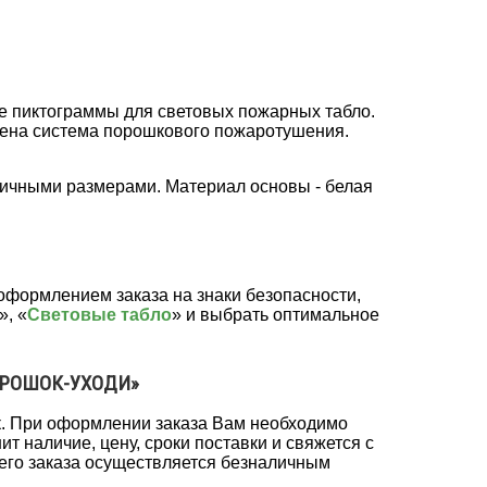
ве пиктограммы для световых пожарных табло.
лена система порошкового пожаротушения.
личными размерами. Материал основы - белая
 оформлением заказа на знаки безопасности,
», «
Световые табло
» и выбрать оптимальное
ПОРОШОК-УХОДИ»
к. При оформлении заказа Вам необходимо
т наличие, цену, сроки поставки и свяжется с
шего заказа осуществляется безналичным