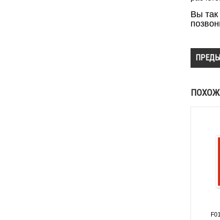
Вы так
позвон
ПРЕДЫ
ПОХОЖ
F0