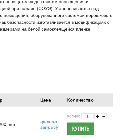
х оповещателях для систем оповещения и
ацией при пожаре (СОУЭ). Устанавливается над
го помещения, оборудованного системой порошкового
ак безопасности изготавливается в модификациях с
азмерами на белой самоклеящейся пленке.
р
Цена
Количество
Кол-во:
цена по
 200 mm
запросу