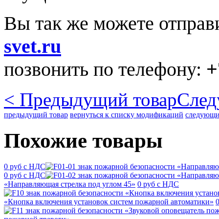
Вы так же можете отправ
svet.ru
позвонить по телефону:
+
< Предыдущий товар
След
предыдущий товар
вернуться к списку модификаций
следующи
Похожие товары
0 руб с НДС
0 руб с НДС
«Направляющая стрелка под углом 45»
0 руб с НДС
«Кнопка включения установок систем пожарной автоматики»