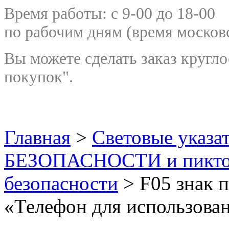
Время работы: с 9-00 до 18-00
по рабочим дням
(время москов
Вы можете сделать заказ кругло
покупок".
Главная
>
Световые указа
БЕЗОПАСНОСТИ и пикт
безопасности
> F05 знак 
«Телефон для использова