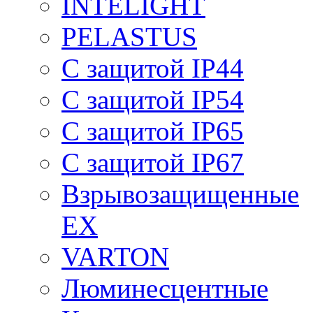
INTELIGHT
PELASTUS
С защитой IP44
С защитой IP54
С защитой IP65
С защитой IP67
Взрывозащищенные
EX
VARTON
Люминесцентные