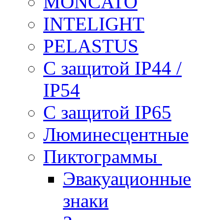
MONCATO
INTELIGHT
PELASTUS
С защитой IP44 /
IP54
С защитой IP65
Люминесцентные
Пиктограммы
Эвакуационные
знаки