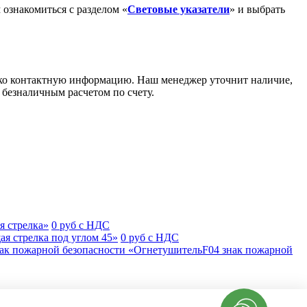
 ознакомиться с разделом «
Световые указатели
» и выбрать
лько контактную информацию. Наш менеджер уточнит наличие,
 безналичным расчетом по счету.
я стрелка»
0 руб с НДС
я стрелка под углом 45»
0 руб с НДС
F04 знак пожарной