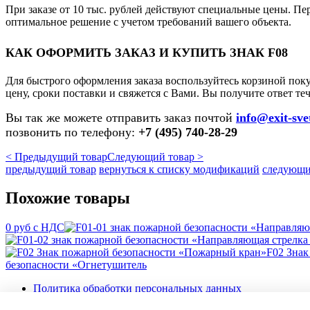
При заказе от 10 тыс. рублей действуют специальные цены. Пе
оптимальное решение с учетом требований вашего объекта.
КАК ОФОРМИТЬ ЗАКАЗ И КУПИТЬ ЗНАК F08
Для быстрого оформления заказа воспользуйтесь корзиной пок
цену, сроки поставки и свяжется с Вами. Вы получите ответ те
Вы так же можете отправить заказ почтой
info@exit-sve
позвонить по телефону:
+7 (495) 740-28-29
< Предыдущий товар
Следующий товар >
предыдущий товар
вернуться к списку модификаций
следующи
Похожие товары
0 руб с НДС
F02 Знак
безопасности «Огнетушитель
Политика обработки персональных данных
Пользовательское соглашение