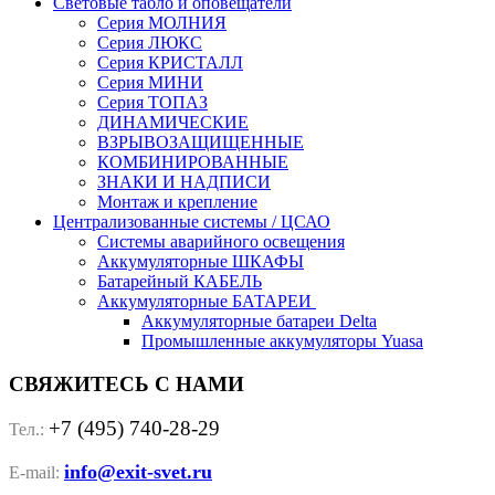
Световые табло и оповещатели
Серия МОЛНИЯ
Серия ЛЮКС
Серия КРИСТАЛЛ
Серия МИНИ
Серия ТОПАЗ
ДИНАМИЧЕСКИЕ
ВЗРЫВОЗАЩИЩЕННЫЕ
КОМБИНИРОВАННЫЕ
ЗНАКИ И НАДПИСИ
Монтаж и крепление
Централизованные системы / ЦСАО
Системы аварийного освещения
Аккумуляторные ШКАФЫ
Батарейный КАБЕЛЬ
Аккумуляторные БАТАРЕИ
Аккумуляторные батареи Delta
Промышленные аккумуляторы Yuasa
СВЯЖИТЕСЬ С НАМИ
+7 (495) 740-28-29
Тел.:
info@exit-svet.ru
E-mail: