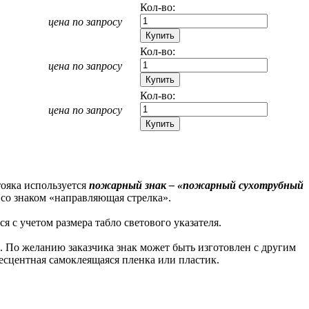
Кол-во:
цена по запросу
Кол-во:
цена по запросу
Кол-во:
цена по запросу
ояка используется
пожарный знак – «пожарный сухотрубный
со знаком «направляющая стрелка».
 с учетом размера табло светового указателя.
. По желанию заказчика знак может быть изготовлен с другим
есцентная самоклеящаяся пленка или пластик.