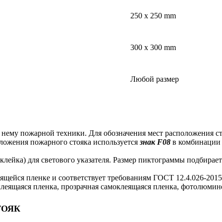
250 x 250 mm
300 x 300 mm
Любой размер
 нему пожарной техники. Для обозначения мест расположения ст
оложения пожарного стояка используется
знак F08
в комбинации 
ейка) для светового указателя. Размер пиктограммы подбирается
ящейся пленке и соответствует требованиям ГОСТ 12.4.026-2015
клеящаяся пленка, прозрачная самоклеящаяся пленка, фотолюмин
ТОЯК