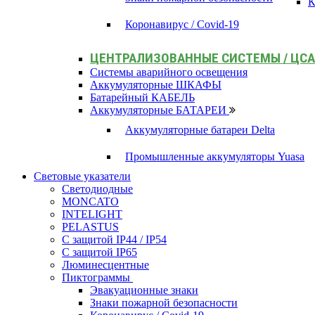
К
Коронавирус / Covid-19
ЦЕНТРАЛИЗОВАННЫЕ СИСТЕМЫ / ЦС
Системы аварийного освещения
Аккумуляторные ШКАФЫ
Батарейный КАБЕЛЬ
Аккумуляторные БАТАРЕИ
Аккумуляторные батареи Delta
Промышленные аккумуляторы Yuasa
Световые указатели
Светодиодные
MONCATO
INTELIGHT
PELASTUS
С защитой IP44 / IP54
С защитой IP65
Люминесцентные
Пиктограммы
Эвакуационные знаки
Знаки пожарной безопасности