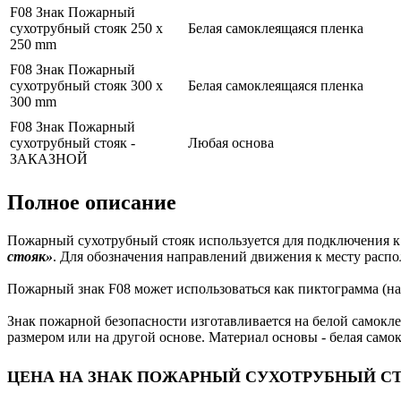
F08 Знак Пожарный
сухотрубный стояк 250 x
Белая самоклеящаяся пленка
250 mm
F08 Знак Пожарный
сухотрубный стояк 300 x
Белая самоклеящаяся пленка
300 mm
F08 Знак Пожарный
сухотрубный стояк -
Любая основа
ЗАКАЗНОЙ
Полное описание
Пожарный сухотрубный стояк используется для подключения к
стояк»
. Для обозначения направлений движения к месту расп
Пожарный знак F08 может использоваться как пиктограмма (накл
Знак пожарной безопасности изготавливается на белой самокле
размером или на другой основе. Материал основы - белая само
ЦЕНА НА ЗНАК ПОЖАРНЫЙ СУХОТРУБНЫЙ С