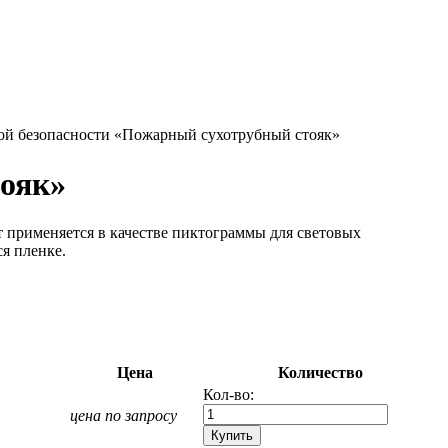
ой безопасности «Пожарный сухотрубный стояк»
тояк»
т применяется в качестве пиктограммы для световых
я пленке.
Цена
Количество
Кол-во:
цена по запросу