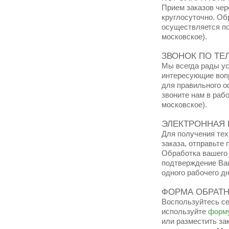
Прием заказов че
круглосуточно. Об
осуществляется по
московское).
ЗВОНОК ПО ТЕЛЕ
Мы всегда рады ус
интересующие воп
для правильного о
звоните нам в рабо
московское).
ЭЛЕКТРОННАЯ 
Для получения те
заказа, отправьте
Обработка вашего 
подтверждение Ваш
одного рабочего дн
ФОРМА ОБРАТН
Воспользуйтесь се
используйте
форму
или разместить за