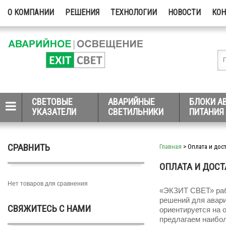
О КОМПАНИИ
РЕШЕНИЯ
ТЕХНОЛОГИИ
НОВОСТИ
КО
СВЕТОВЫЕ
АВАРИЙНЫЕ
БЛОКИ А
УКАЗАТЕЛИ
СВЕТИЛЬНИКИ
ПИТАНИЯ
СРАВНИТЬ
Главная
> Оплата и дос
ОПЛАТА И ДОСТ
Нет товаров для сравнения
«ЭКЗИТ СВЕТ» раб
решений для авари
СВЯЖИТЕСЬ С НАМИ
ориентируется на
предлагаем наибо