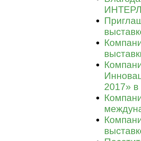
ИНТЕРЛ
Приглаш
выставке
Компани
выставк
Компани
Инновац
2017» в
Компани
междун
Компани
выставк