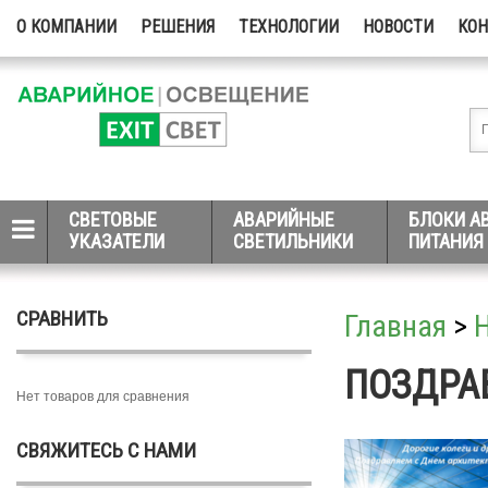
О КОМПАНИИ
РЕШЕНИЯ
ТЕХНОЛОГИИ
НОВОСТИ
КО
СВЕТОВЫЕ
АВАРИЙНЫЕ
БЛОКИ А
УКАЗАТЕЛИ
СВЕТИЛЬНИКИ
ПИТАНИЯ
СРАВНИТЬ
Главная
>
ПОЗДРА
Нет товаров для сравнения
СВЯЖИТЕСЬ С НАМИ