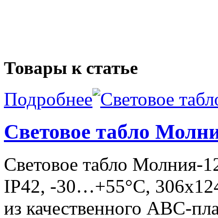
Товары к статье
Подробнее
Световое табло Мол
Световое табло Молния-
IP42, -30…+55°С, 306x124
из качественного ABC-пла