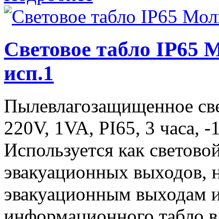
Световое табло IP65
исп.1
Пылевлагозащищенное све
220V, 1VA, PI65, 3 часа,
Используется как светово
эвакуационных выходов, 
эвакуационным выходам и
информационного табло в