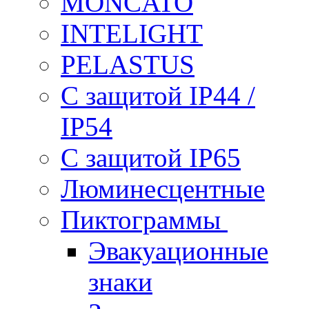
MONCATO
INTELIGHT
PELASTUS
С защитой IP44 /
IP54
С защитой IP65
Люминесцентные
Пиктограммы
Эвакуационные
знаки