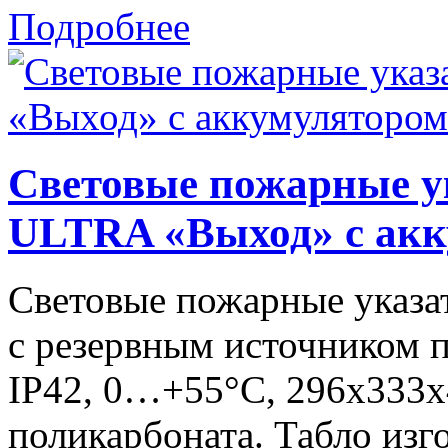
Подробнее
Световые пожарные у
ULTRA «Выход» с ак
Световые пожарные указ
с резервным источником п
IP42, 0…+55°С, 296x333x4
поликарбоната. Табло изг