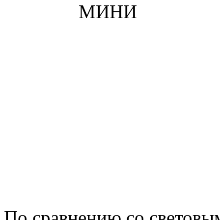
По сравнению со светов