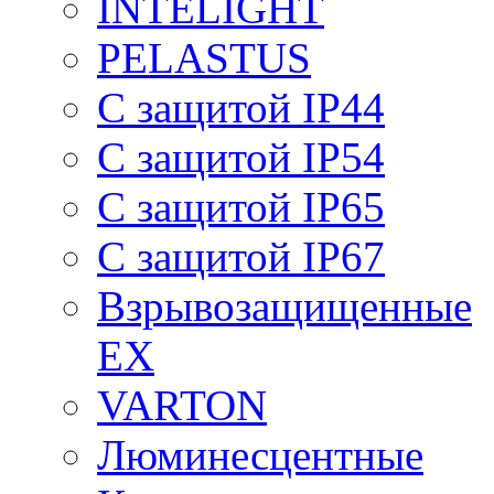
INTELIGHT
PELASTUS
С защитой IP44
С защитой IP54
С защитой IP65
С защитой IP67
Взрывозащищенные
EX
VARTON
Люминесцентные