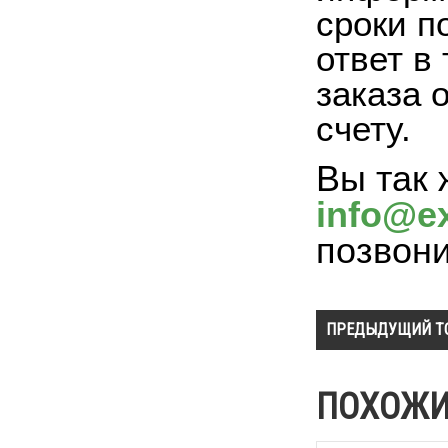
сроки п
ответ в
заказа 
счету.
Вы так 
info@ex
позвон
ПРЕДЫДУЩИЙ Т
ПОХОЖИ