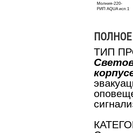
Молния-220-
РИП AQUA исп.1
ПОЛНОЕ
ТИП ПР
Светов
корпус
эвакуац
оповеще
сигнали
КАТЕГ