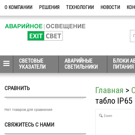
О КОМПАНИИ
РЕШЕНИЯ
ТЕХНОЛОГИИ
НОВОСТИ
КО
СВЕТОВЫЕ
АВАРИЙНЫЕ
БЛОКИ А
УКАЗАТЕЛИ
СВЕТИЛЬНИКИ
ПИТАНИЯ
СРАВНИТЬ
Главная
>
табло IP65
Нет товаров для сравнения
Zoom
СВЯЖИТЕСЬ С НАМИ