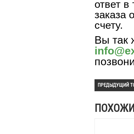
ответ в
заказа 
счету.
Вы так 
info@ex
позвон
ПРЕДЫДУЩИЙ Т
ПОХОЖИ