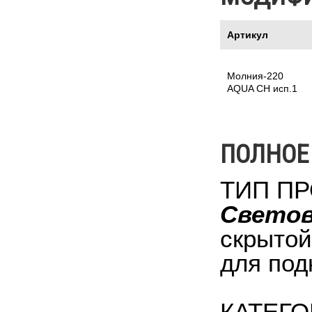
Артикул
Молния-220
AQUA СН исп.1
ПОЛНОЕ
ТИП ПР
Светов
скрытой
для под