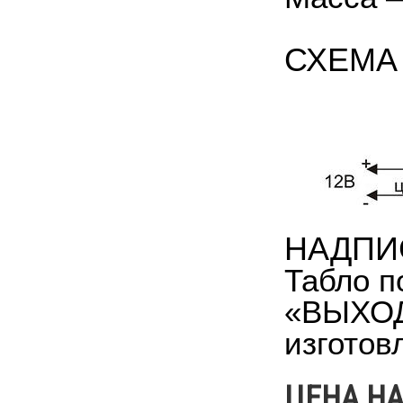
СХЕМА
НАДПИ
Табло п
«ВЫХОД
изготов
ЦЕНА НА