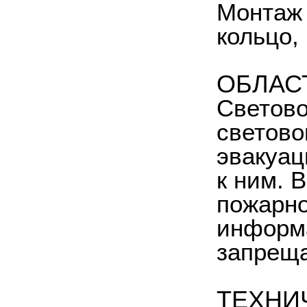
Монтаж 
кольцо,
ОБЛАС
Светово
светово
эвакуац
к ним. 
пожарно
информ
запрещ
ТЕХНИ