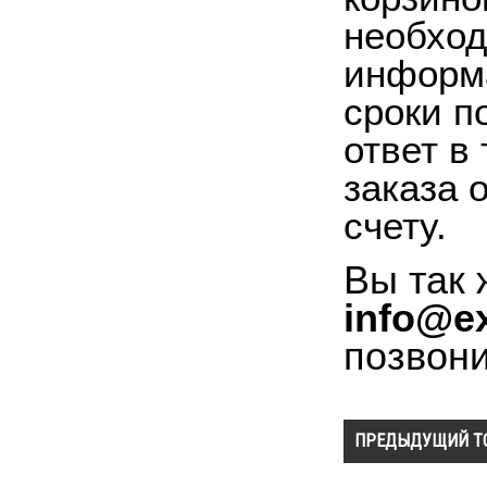
необход
информа
сроки п
ответ в
заказа 
счету.
Вы так 
info@ex
позвон
ПРЕДЫДУЩИЙ Т