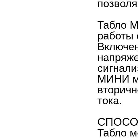
позволя
Табло 
работы 
Включен
напряже
сигнали
МИНИ мо
вторичн
тока.
СПОСО
Табло м