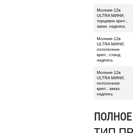
Молния-12в
ULTRA МИНИ,
торцевое креп.;
заказ. надпись
Молния-12в
ULTRA МИНИ,
потолочное
креп.; станд.
надпись
Молния-12в
ULTRA МИНИ,
потолочное
креп.; заказ.
надпись
ПОЛНОЕ
ТИП П