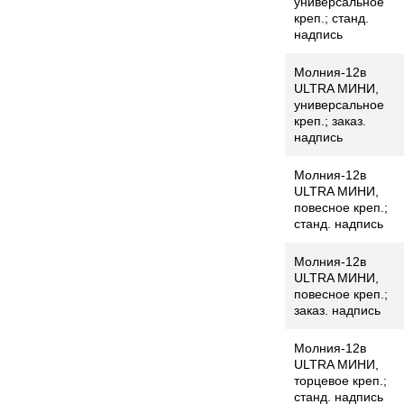
универсальное
креп.; станд.
надпись
Молния-12в
ULTRA МИНИ,
универсальное
креп.; заказ.
надпись
Молния-12в
ULTRA МИНИ,
повесное креп.;
станд. надпись
Молния-12в
ULTRA МИНИ,
повесное креп.;
заказ. надпись
Молния-12в
ULTRA МИНИ,
торцевое креп.;
станд. надпись