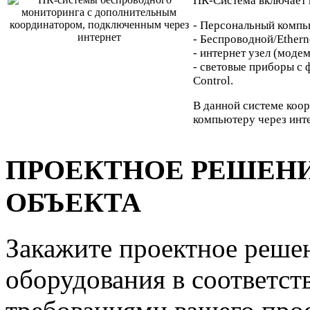
ПК-Система включает 
- Персональный компь
- Беспроводной/Ethern
- интернет узел (модем
- световые приборы с
Control.
В данной системе коо
компьютеру через инте
ПРОЕКТНОЕ РЕШЕНИ
ОБЪЕКТА
Закажите проектное реше
оборудования в соответст