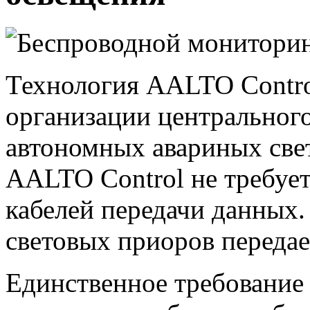
Технология AALTO Contro
организации центральног
автономных авариных свет
AALTO Control не требуе
кабелей передачи данных
световых приоров переда
Единственное требование 