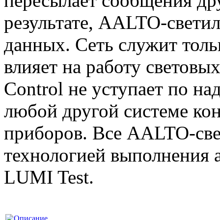
пересылает сообщения др
результате, AALTO-светил
данных. Сеть служит толь
влияет на работу светов
Control не уступает по н
любой другой системе ко
приборов. Все AALTO-св
технологией выполнения 
LUMI Test.