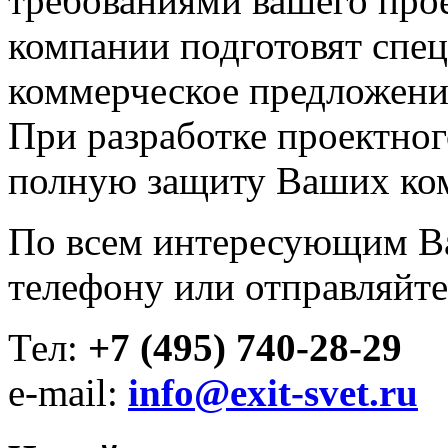
требованиями вашего про
компании подготовят спе
коммерческое предложение
При разработке проектно
полную защиту Ваших ком
По всем интересующим Ва
телефону или отправляйте
Тел:
+7 (495) 740-28-29
e-mail:
info@exit-svet.ru