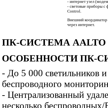
- интернет узел (модем
- световые приборы с
Control.
Внешний координатор 
через интернет.
ПК-СИСТЕМА AALTO
ОСОБЕННОСТИ ПК-С
- До 5 000 светильников и
беспроводного мониторинг
- Централизованный удал
несколько беспроводных/E