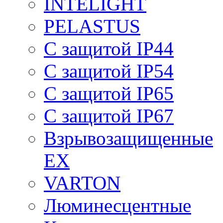
INTELIGHT
PELASTUS
С защитой IP44
С защитой IP54
С защитой IP65
С защитой IP67
Взрывозащищенные
EX
VARTON
Люминесцентные