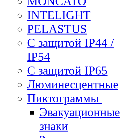
MONCATO
INTELIGHT
PELASTUS
С защитой IP44 /
IP54
С защитой IP65
Люминесцентные
Пиктограммы
Эвакуационные
знаки