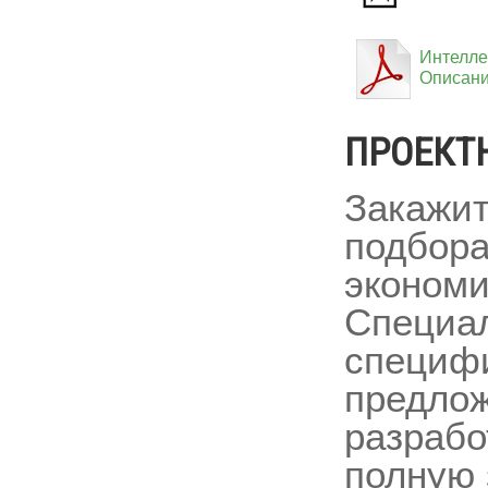
Интелле
Описани
ПРОЕКТ
Закажит
подбора
экономи
Специал
специфи
предлож
разрабо
полную 