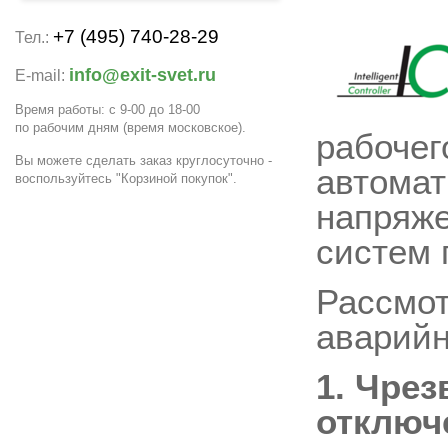
+7 (495) 740-28-29
Тел.:
info@exit-svet.ru
E-mail:
Время работы: с 9-00 до 18-00
по рабочим дням
(время московское)
.
рабочег
Вы можете сделать заказ круглосуточно -
автомат
воспользуйтесь "Корзиной покупок".
напряже
систем 
Рассмо
аварий
1. Чрез
отключ