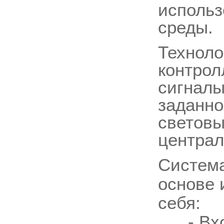
использ
среды.
Техноло
контрол
сигналы
заданно
световы
централ
Систем
основе 
себя:
- Вход