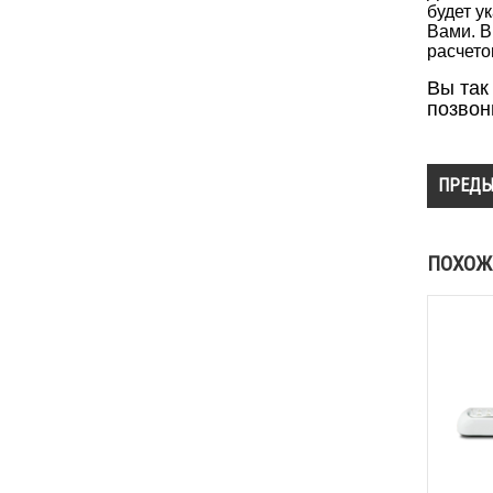
будет у
Вами. В
расчето
Вы так
позвон
ПРЕДЫ
ПОХОЖ