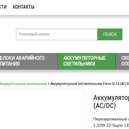
СТИ
КОНТАКТЫ
БЛОКИ АВАРИЙНОГО
АККУМУЛЯТОРНЫЕ
СВ
ПИТАНИЯ
СВЕТИЛЬНИКИ
ОП
Аккумуляторные светильники
> Аккумуляторный led-светильник Feron EL14 (AC/
Аккумулятор
(AC/DC)
Перезаряжаемый ак
1,32W 22-Super LE