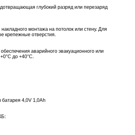
едотвращающая глубокий разряд или перезаряд
накладного монтажа на потолок или стену. Для
ые крепежные отверстия.
 обеспечения аварийного эвакуационного или
+0°С до +40°С.
 батарея 4,0V 1,0Ah
КБ: