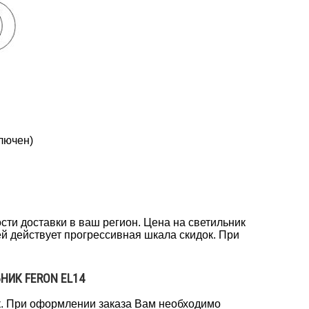
лючен)
сти доставки в ваш регион. Цена на светильник
лей действует прогрессивная шкала скидок. При
НИК FERON EL14
к. При оформлении заказа Вам необходимо