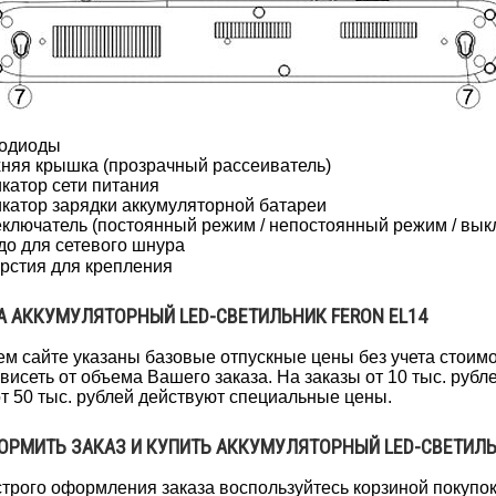
тодиоды
хняя крышка (прозрачный рассеиватель)
икатор сети питания
икатор зарядки аккумуляторной батареи
еключатель (постоянный режим / непостоянный режим / вык
здо для сетевого шнура
ерстия для крепления
А АККУМУЛЯТОРНЫЙ LED-СВЕТИЛЬНИК FERON EL14
м сайте указаны базовые отпускные цены без учета стоимо
ависеть от объема Вашего заказа. На заказы от 10 тыс. руб
от 50 тыс. рублей действуют специальные цены.
ОРМИТЬ ЗАКАЗ И КУПИТЬ АККУМУЛЯТОРНЫЙ LED-СВЕТИЛЬ
трого оформления заказа воспользуйтесь корзиной покупо