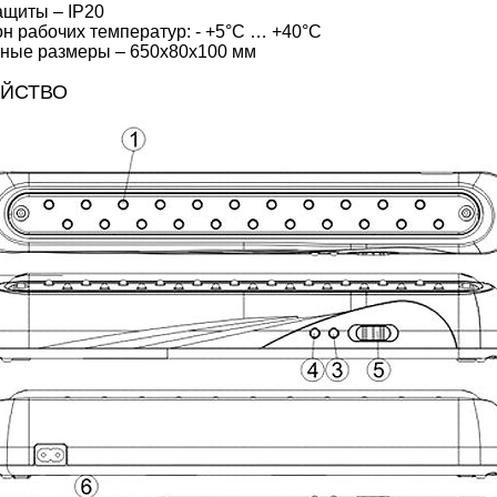
ащиты – IP20
н рабочих температур: - +5°С … +40°С
ные размеры – 650x80x100 мм
ОЙСТВО