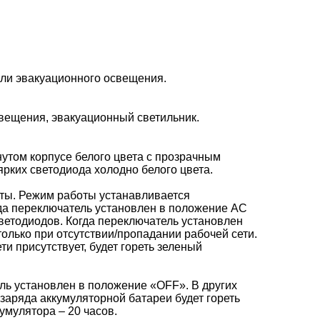
ли эвакуационного освещения.
свещения, эвакуационный светильник.
утом корпусе белого цвета с прозрачным
ярких светодиода холодно белого цвета.
ты. Режим работы устанавливается
гда переключатель установлен в положение AC
светодиодов. Когда переключатель установлен
олько при отсутствии/пропадании рабочей сети.
ти присутствует, будет гореть зеленый
ль установлен в положение «OFF». В других
заряда аккумуляторной батареи будет гореть
умулятора – 20 часов.