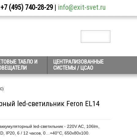
+7 (495) 740-28-29
|
info@exit-svet.ru
ЕТОВЫЕ ТАБЛО И
ЦЕНТРАЛИЗОВАННЫЕ
ОВЕЩАТЕЛИ
СИСТЕМЫ / ЦСАО
DC)
ный led-светильник Feron EL14
кумуляторный led-светильник - 220V AC, 106lm,
D, IP20, 6 / 12 часов, 0…+40°С, 650х80х100.